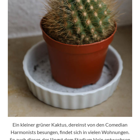
Ein kleiner grüner Kaktus, dereinst von den Comedian
Harmonists besungen, findet sich in vielen Wohnungen.
So auch dieser, der längst dem Stadium klein entwachsen