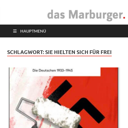
das Marburger.
Online-Magazin
HAUPTMENÜ
SCHLAGWORT:
SIE HIELTEN SICH FÜR FREI