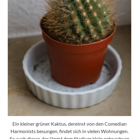
Ein kleiner grüner Kaktus, dereinst von den Comedian
Harmonists besungen, findet sich in vielen Wohnungen.
So auch dieser, der längst dem Stadium klein entwachsen