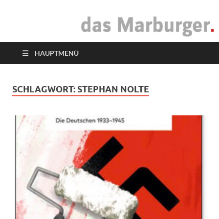
das Marburger.
Online-Magazin
HAUPTMENÜ
SCHLAGWORT:
STEPHAN NOLTE