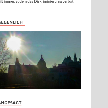
ilt immer, zudem das Diskriminierungsverbot.
GEGENLICHT
ANGESAGT