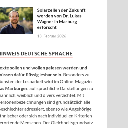
Solarzellen der Zukunft
werden von Dr. Lukas
Wagner in Marburg
erforscht
13. Februar 2026
HINWEIS DEUTSCHE SPRACHE
exte sollen und wollen gelesen werden und
üssen dafür flüssig lesbar sein.
Besonders zu
unsten der Lesbarkeit wird im Online-Magazin
as Marburger.
auf sprachliche Darstellungen zu
ännlich, weiblich und divers verzichtet. Mit
ersonenbezeichnungen sind grundsätzlich alle
eschlechter adressiert, ebenso wie Angehörige
thnischer oder sich nach individuellen Kriterien
erortende Menschen. Der Gleichheitsgrundsatz