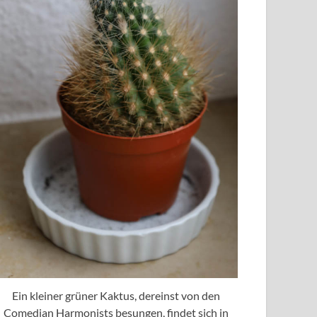
Ein kleiner grüner Kaktus, dereinst von den
Comedian Harmonists besungen, findet sich in