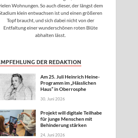
vielen Wohnungen. So auch dieser, der längst dem
Stadium klein entwachsen ist und einen größeren
Topf braucht, und sich dabei nicht von der
Entfaltung einer wunderschönen roten Blüte
abhalten lässt.
EMPFEHLUNG DER REDAKTION
Am 25. Juli Heinrich Heine-
Programm im „Hässlichen
Haus“ in Oberrosphe
30. Juni 2026
Projekt will digitale Teilhabe
für junge Menschen mit
Behinderung stärken
24. Juni 2026