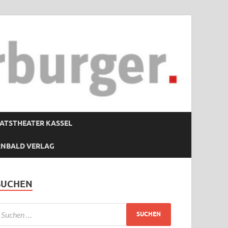
ATSTHEATER KASSEL
RNBALD VERLAG
SUCHEN