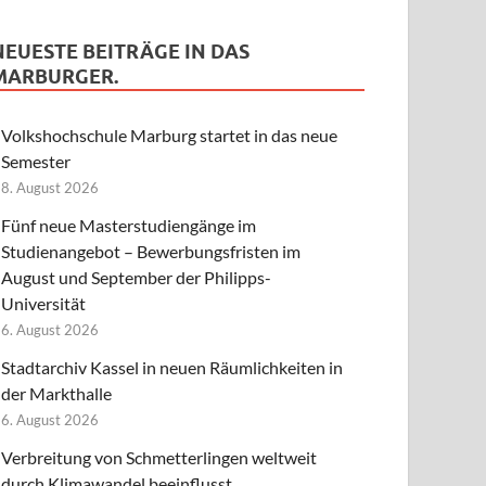
NEUESTE BEITRÄGE IN DAS
MARBURGER.
Volkshochschule Marburg startet in das neue
Semester
8. August 2026
Fünf neue Masterstudiengänge im
Studienangebot – Bewerbungsfristen im
August und September der Philipps-
Universität
6. August 2026
Stadtarchiv Kassel in neuen Räumlichkeiten in
der Markthalle
6. August 2026
Verbreitung von Schmetterlingen weltweit
durch Klimawandel beeinflusst