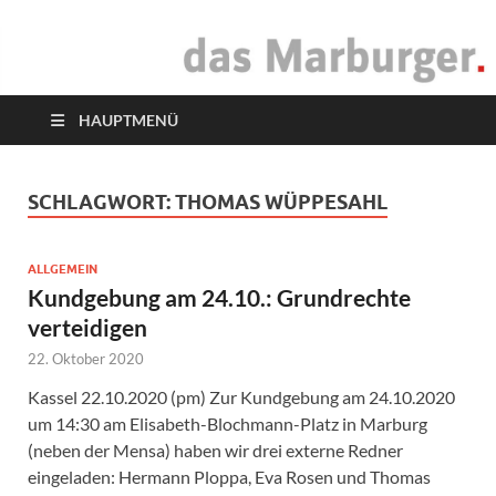
das Marburger.
Online-Magazin
HAUPTMENÜ
SCHLAGWORT:
THOMAS WÜPPESAHL
ALLGEMEIN
Kundgebung am 24.10.: Grundrechte
verteidigen
22. Oktober 2020
Kassel 22.10.2020 (pm) Zur Kundgebung am 24.10.2020
um 14:30 am Elisabeth-Blochmann-Platz in Marburg
(neben der Mensa) haben wir drei externe Redner
eingeladen: Hermann Ploppa, Eva Rosen und Thomas