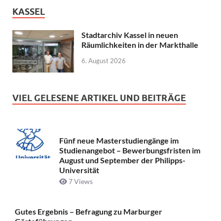
KASSEL
Stadtarchiv Kassel in neuen
Räumlichkeiten in der Markthalle
6. August 2026
VIEL GELESENE ARTIKEL UND BEITRÄGE
Fünf neue Masterstudiengänge im
Studienangebot – Bewerbungsfristen im
August und September der Philipps-
Universität
7 Views
Gutes Ergebnis – Befragung zu Marburger