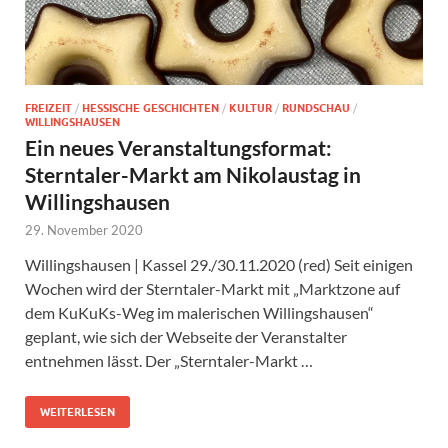
FREIZEIT
/
HESSISCHE GESCHICHTEN
/
KULTUR
/
RUNDSCHAU
/
WILLINGSHAUSEN
Ein neues Veranstaltungsformat:
Sterntaler-Markt am Nikolaustag in
Willingshausen
29. November 2020
Willingshausen | Kassel 29./30.11.2020 (red) Seit einigen
Wochen wird der Sterntaler-Markt mit „Marktzone auf
dem KuKuKs-Weg im malerischen Willingshausen“
geplant, wie sich der Webseite der Veranstalter
entnehmen lässt. Der „Sterntaler-Markt …
WEITERLESEN