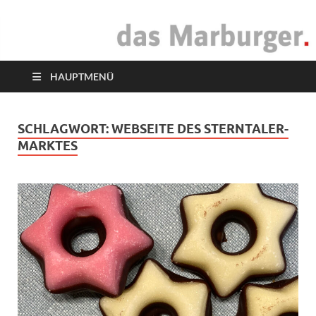
das Marburger.
Online-Magazin
HAUPTMENÜ
SCHLAGWORT:
WEBSEITE DES STERNTALER-
MARKTES