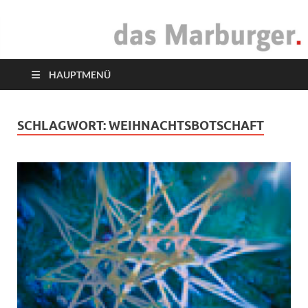
das Marburger.
Online-Magazin
HAUPTMENÜ
SCHLAGWORT:
WEIHNACHTSBOTSCHAFT