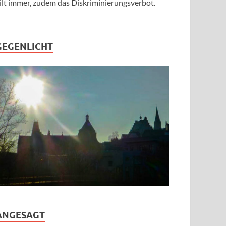
ilt immer, zudem das Diskriminierungsverbot.
GEGENLICHT
ANGESAGT