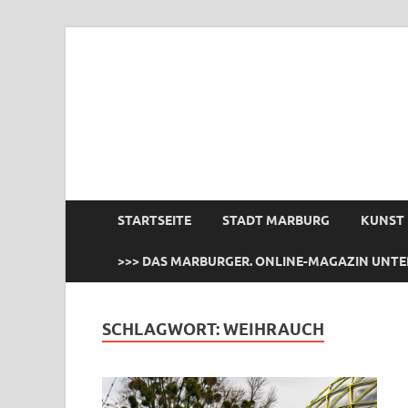
das Marburger.
Online-Magazin
STARTSEITE
STADT MARBURG
KUNST
>>> DAS MARBURGER. ONLINE-MAGAZIN UNTE
SCHLAGWORT:
WEIHRAUCH