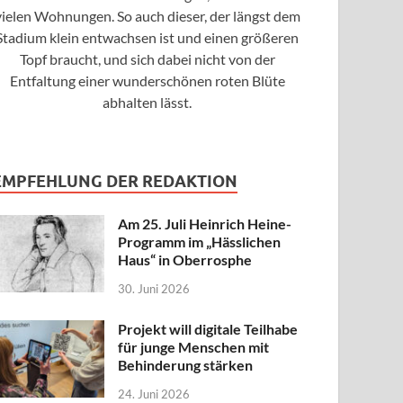
vielen Wohnungen. So auch dieser, der längst dem
Stadium klein entwachsen ist und einen größeren
Topf braucht, und sich dabei nicht von der
Entfaltung einer wunderschönen roten Blüte
abhalten lässt.
EMPFEHLUNG DER REDAKTION
Am 25. Juli Heinrich Heine-
Programm im „Hässlichen
Haus“ in Oberrosphe
30. Juni 2026
Projekt will digitale Teilhabe
für junge Menschen mit
Behinderung stärken
24. Juni 2026