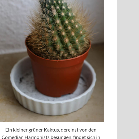
Ein kleiner grüner Kaktus, dereinst von den
Comedian Harmonists besungen, findet sich in