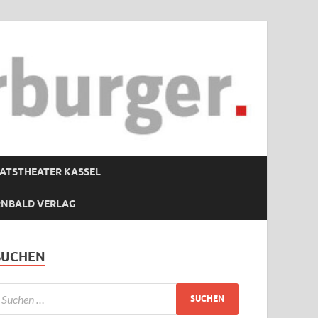
ATSTHEATER KASSEL
RNBALD VERLAG
SUCHEN