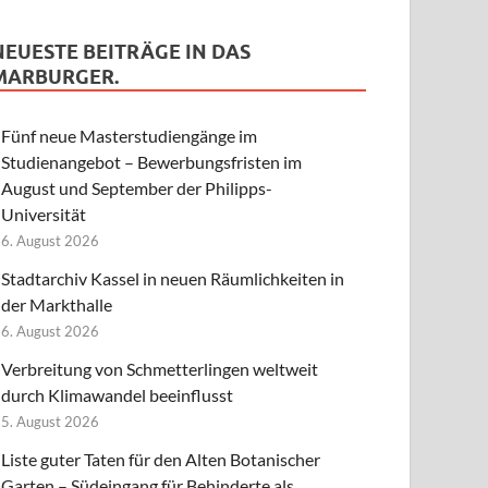
NEUESTE BEITRÄGE IN DAS
MARBURGER.
Fünf neue Masterstudiengänge im
Studienangebot – Bewerbungsfristen im
August und September der Philipps-
Universität
6. August 2026
Stadtarchiv Kassel in neuen Räumlichkeiten in
der Markthalle
6. August 2026
Verbreitung von Schmetterlingen weltweit
durch Klimawandel beeinflusst
5. August 2026
Liste guter Taten für den Alten Botanischer
Garten – Südeingang für Behinderte als