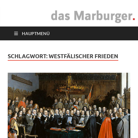
das Marburger.
Online-Magazin
HAUPTMENÜ
SCHLAGWORT:
WESTFÄLISCHER FRIEDEN