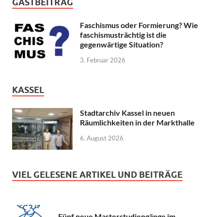
GASTBEITRAG
Faschismus oder Formierung? Wie
faschismusträchtig ist die
gegenwärtige Situation?
3. Februar 2026
KASSEL
Stadtarchiv Kassel in neuen
Räumlichkeiten in der Markthalle
6. August 2026
VIEL GELESENE ARTIKEL UND BEITRÄGE
Fünf neue Masterstudiengänge im