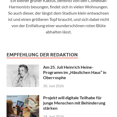
Ein kleiner grüner Kaktus, dereinst von den Comedian
Harmonists besungen, findet sich in vielen Wohnungen.
So auch dieser, der längst dem Stadium klein entwachsen
ist und einen größeren Topf braucht, und sich dabei nicht
von der Entfaltung einer wunderschönen roten Blüte
abhalten lässt.
EMPFEHLUNG DER REDAKTION
Am 25. Juli Heinrich Heine-
Programm im „Hässlichen Haus“ in
Oberrosphe
30. Juni 2026
Projekt will digitale Teilhabe für
junge Menschen mit Behinderung
stärken
24. Juni 2026