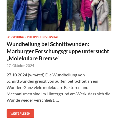
FORSCHUNG
/
PHILIPPS-UNIVERSITÄT
Wundheilung bei Schnittwunden:
Marburger Forschungsgruppe untersucht
„Molekulare Bremse“
27. Oktober 2024
27.10.2024 (wm/red) Die Wundheilung von
Schnittwunden grenzt von außen betrachtet an ein
Wunder: Ganz viele molekulare Faktoren und
Mechanismen sind im Hintergrund am Werk, dass sich die
Wunde wieder verschließt. …
WEITERLESEN