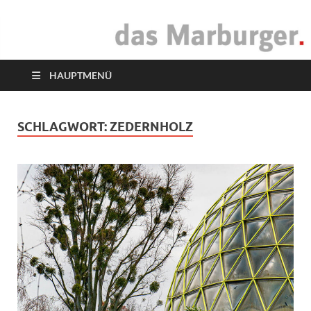
das Marburger.
Online-Magazin
HAUPTMENÜ
SCHLAGWORT:
ZEDERNHOLZ