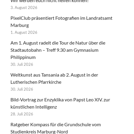
Wir werden euch nicht helfen können!
3. August 2026
PixelClub präsentiert Fotografien im Landratsamt
Marburg
1. August 2026
Am 1. August radelt die Tour de Natur über die
Stadtautobahn – Treff 9.30 am Gymnasium
Philippinum
30. Juli 2026
Weltkunst aus Tansania ab 2. August in der
Lutherischen Pfarrkirche
30. Juli 2026
Bild-Vortrag zur Enzyklika von Papst Leo XIV. zur
künstlichen Intelligenz
28. Juli 2026
Ratgeber Kompass für die Grundschule vom
Studienkreis Marburg-Nord