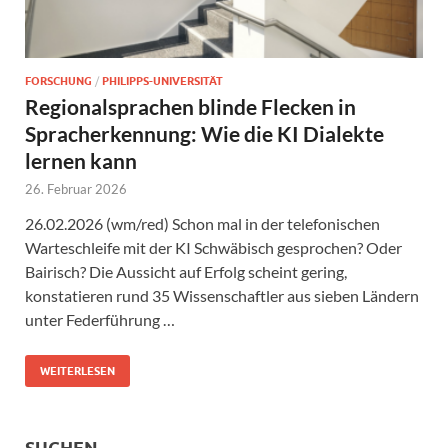
FORSCHUNG
/
PHILIPPS-UNIVERSITÄT
Regionalsprachen blinde Flecken in
Spracherkennung: Wie die KI Dialekte
lernen kann
26. Februar 2026
26.02.2026 (wm/red) Schon mal in der telefonischen
Warteschleife mit der KI Schwäbisch gesprochen? Oder
Bairisch? Die Aussicht auf Erfolg scheint gering,
konstatieren rund 35 Wissenschaftler aus sieben Ländern
unter Federführung …
WEITERLESEN