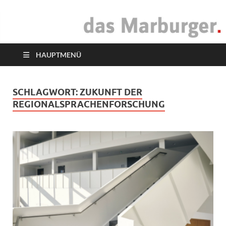
das Marburger.
Online-Magazin
HAUPTMENÜ
SCHLAGWORT:
ZUKUNFT DER
REGIONALSPRACHENFORSCHUNG