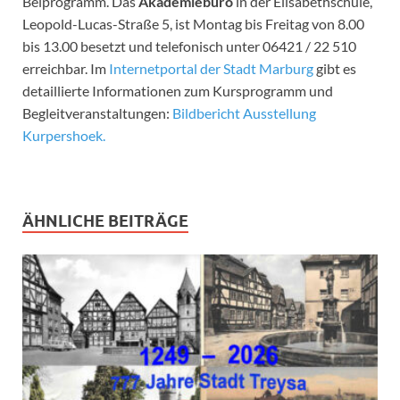
Beiprogramm. Das
Akademiebüro
in der Elisabethschule,
Leopold-Lucas-Straße 5, ist Montag bis Freitag von 8.00
bis 13.00 besetzt und telefonisch unter 06421 / 22 510
erreichbar. Im
Internetportal der Stadt Marburg
gibt es
detaillierte Informationen zum Kursprogramm und
Begleitveranstaltungen:
Bildbericht Ausstellung
Kurpershoek.
ÄHNLICHE BEITRÄGE