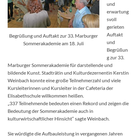
und
erwartung
svoll
gerieten
Auftakt
Begrüßung und Auftakt zur 33. Marburger
und
Sommerakademie am 18. Juli
Begrüßun
g zur 33.
Marburger Sommerakademie für darstellende und
bildende Kunst. Stadträtin und Kulturdezernentin Kerstin
Weinbach konnte eine große Teilnehmerzahl und viele
Kursleiterinnen und Kursleiter in der Cafeteria der
Elisabethschule willkommen heißen.
„337 Teilnehmende bedeuten einen Rekord
und zeigen die
Bedeutung der Sommerakademie auch in
kulturwirtschaftlicher Hinsicht“ sagte Weinbach.
Sie würdigte die Aufbauleistung in vergangenen Jahren