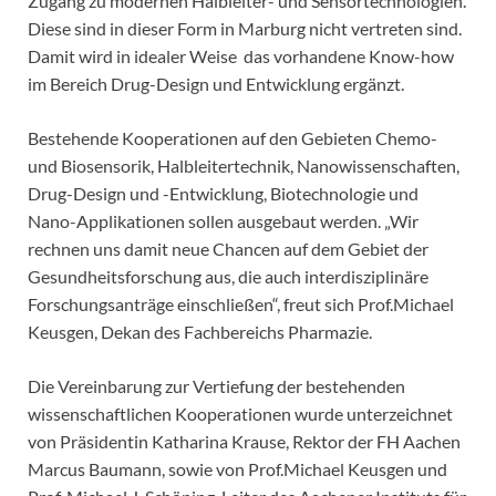
Zugang zu modernen Halbleiter- und Sensortechnologien.
Diese sind in dieser Form in Marburg nicht vertreten sind.
Damit wird in idealer Weise das vorhandene Know-how
im Bereich Drug-Design und Entwicklung ergänzt.
Bestehende Kooperationen auf den Gebieten Chemo-
und Biosensorik, Halbleitertechnik, Nanowissenschaften,
Drug-Design und -Entwicklung, Biotechnologie und
Nano-Applikationen sollen ausgebaut werden. „Wir
rechnen uns damit neue Chancen auf dem Gebiet der
Gesundheitsforschung aus, die auch interdisziplinäre
Forschungsanträge einschließen“, freut sich Prof.Michael
Keusgen, Dekan des Fachbereichs Pharmazie.
Die Vereinbarung zur Vertiefung der bestehenden
wissenschaftlichen Kooperationen wurde unterzeichnet
von Präsidentin Katharina Krause, Rektor der FH Aachen
Marcus Baumann, sowie von Prof.Michael Keusgen und