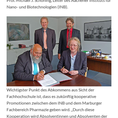
Prof. Michael J. Schöning, Leiter des Aachener Instituts für
Nano- und Biotechnologien (INB).
Wichtigster Punkt des Abkommens aus Sicht der
Fachhochschule ist, dass es zukünftig kooperative
Promotionen zwischen dem INB und dem Marburger
Fachbereich Pharmazie geben wird. „Durch diese
Kooperation wird Absolventinnen und Absolventen der