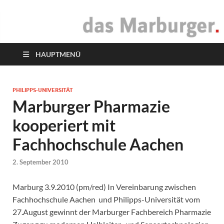
das Marburger.
Online-Magazin
HAUPTMENÜ
PHILIPPS-UNIVERSITÄT
Marburger Pharmazie
kooperiert mit
Fachhochschule Aachen
2. September 2010
Marburg 3.9.2010 (pm/red) In Vereinbarung zwischen
Fachhochschule Aachen und Philipps-Universität vom
27.August gewinnt der Marburger Fachbereich Pharmazie