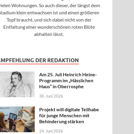
vielen Wohnungen. So auch dieser, der längst dem
Stadium klein entwachsen ist und einen größeren
Topf braucht, und sich dabei nicht von der
Entfaltung einer wunderschönen roten Blüte
abhalten lässt.
EMPFEHLUNG DER REDAKTION
Am 25. Juli Heinrich Heine-
Programm im „Hässlichen
Haus“ in Oberrosphe
30. Juni 2026
Projekt will digitale Teilhabe
für junge Menschen mit
Behinderung stärken
24. Juni 2026