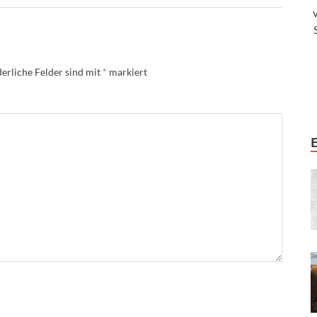
erliche Felder sind mit
*
markiert