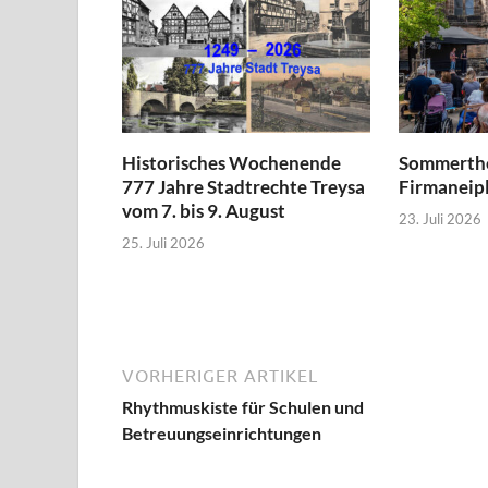
Historisches Wochenende
Sommerthe
777 Jahre Stadtrechte Treysa
Firmaneipl
vom 7. bis 9. August
23. Juli 2026
25. Juli 2026
VORHERIGER ARTIKEL
Rhythmuskiste für Schulen und
Betreuungseinrichtungen