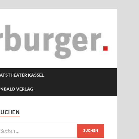
ATSTHEATER KASSEL
RNBALD VERLAG
SUCHEN