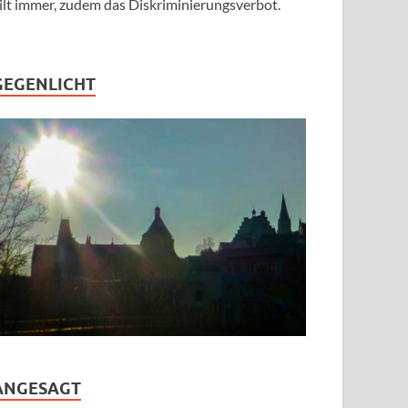
ilt immer, zudem das Diskriminierungsverbot.
GEGENLICHT
ANGESAGT