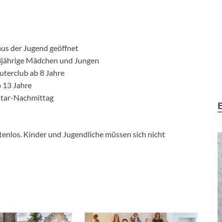
s der Jugend geöffnet
13jährige Mädchen und Jungen
terclub ab 8 Jahre
 13 Jahre
gstar-Nachmittag
stenlos. Kinder und Jugendliche müssen sich nicht