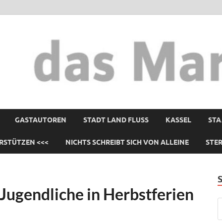
GASTAUTOREN
STADT LAND FLUSS
KASSEL
STA
RSTÜTZEN <<<
NICHTS SCHREIBT SICH VON ALLEINE
STE
Jugendliche in Herbstferien