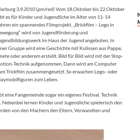
arburg 3.9.2010 (pm/red) Vom 18.Oktober bis 22.Oktober
ibt es für Kinder und Jugendliche im Alter von 11-14
ahren ein spannendes Filmprojekt. „Brickfilm – Lego in
ewegung“ wird von Jugendförderung und
ugendbildungswerk im Haus der Jugend angeboten. In
iner Gruppe wird eine Geschichte mit Kulissen aus Pappe,
nete oder anderem erstellt. Bild für Bild wird mit der Stop-
otion-Technik aufgenommen. Dann wird am Computer
um
Trickfilm zusammengesetzt. So erwachen Lego- oder
laymobilfiguren zum Leben.
bt eine Fangemeinde sogar ein eigenes Festival. Technik
 Nebenbei lernen Kinder und Jugendliche spielerisch den
erden von den Machern den Eltern, Verwandten und