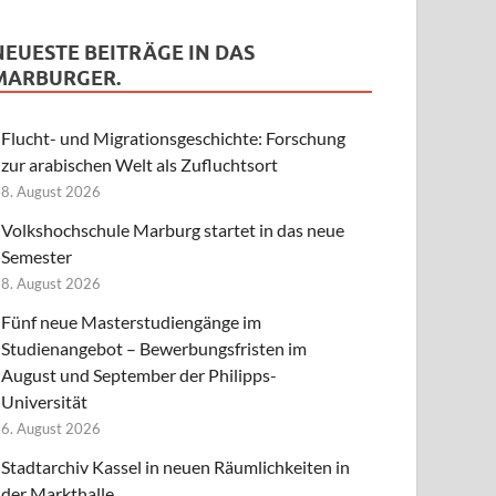
NEUESTE BEITRÄGE IN DAS
MARBURGER.
Flucht- und Migrationsgeschichte: Forschung
zur arabischen Welt als Zufluchtsort
8. August 2026
Volkshochschule Marburg startet in das neue
Semester
8. August 2026
Fünf neue Masterstudiengänge im
Studienangebot – Bewerbungsfristen im
August und September der Philipps-
Universität
6. August 2026
Stadtarchiv Kassel in neuen Räumlichkeiten in
der Markthalle