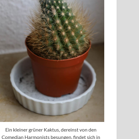
Ein kleiner grüner Kaktus, dereinst von den
Comedian Harmonists besungen, findet sich in