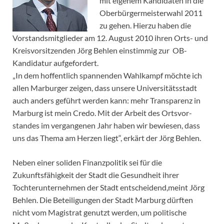
mit eigenem Kandidaten in die
Oberbürgermeisterwahl 2011
zu gehen. Hierzu haben die
Vorstandsmitglieder am 12. August 2010 ihren Orts- und
Kreisvorsitzenden Jörg Behlen einstimmig zur OB-
Kandidatur aufgefordert.
„In dem hoffentlich spannenden Wahlkampf möchte ich
allen Marburger zeigen, dass unsere Universitätsstadt
auch anders geführt werden kann: mehr Transparenz in
Marburg ist mein Credo. Mit der Arbeit des Ortsvor-
standes im vergangenen Jahr haben wir bewiesen, dass
uns das Thema am Herzen liegt“, erkärt der Jörg Behlen.
Neben einer soliden Finanzpolitik sei für die
Zukunftsfähigkeit der Stadt die Gesundheit ihrer
Tochterunternehmen der Stadt entscheidend,meint Jörg
Behlen. Die Beteiligungen der Stadt Marburg dürften
nicht vom Magistrat genutzt werden, um politische