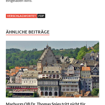
eingeladen wird.
VERSCHLAGWORTET
FDP
ÄHNLICHE BEITRÄGE
Marburgs OB Dr. Thomas Spies tritt nicht für