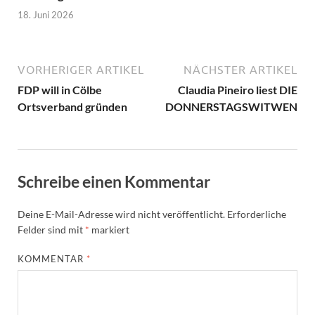
18. Juni 2026
VORHERIGER ARTIKEL
NÄCHSTER ARTIKEL
FDP will in Cölbe
Claudia Pineiro liest DIE
Ortsverband gründen
DONNERSTAGSWITWEN
Schreibe einen Kommentar
Deine E-Mail-Adresse wird nicht veröffentlicht.
Erforderliche
Felder sind mit
*
markiert
KOMMENTAR
*