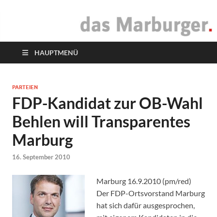
das Marburger.
Online-Magazin
HAUPTMENÜ
PARTEIEN
FDP-Kandidat zur OB-Wahl
Behlen will Transparentes
Marburg
16. September 2010
Marburg 16.9.2010 (pm/red)
Der FDP-Ortsvorstand Marburg
hat sich dafür ausgesprochen,