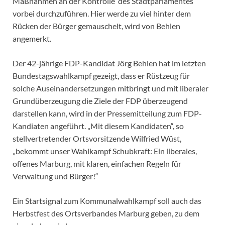
Maßnahmen an der Kontrolle des Stadtparlamentes
vorbei durchzuführen. Hier werde zu viel hinter dem
Rücken der Bürger gemauschelt, wird von Behlen
angemerkt.
Der 42-jährige FDP-Kandidat Jörg Behlen hat im letzten
Bundestagswahlkampf gezeigt, dass er Rüstzeug für
solche Auseinandersetzungen mitbringt und mit liberaler
Grundüberzeugung die Ziele der FDP überzeugend
darstellen kann, wird in der Pressemitteilung zum FDP-
Kandiaten angeführt. „Mit diesem Kandidaten“, so
stellvertretender Ortsvorsitzende Wilfried Wüst,
„bekommt unser Wahlkampf Schubkraft: Ein liberales,
offenes Marburg, mit klaren, einfachen Regeln für
Verwaltung und Bürger!“
Ein Startsignal zum Kommunalwahlkampf soll auch das
Herbstfest des Ortsverbandes Marburg geben, zu dem