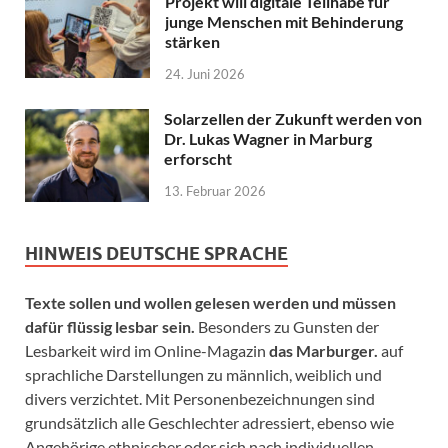
Projekt will digitale Teilhabe für
junge Menschen mit Behinderung
stärken
24. Juni 2026
Solarzellen der Zukunft werden von
Dr. Lukas Wagner in Marburg
erforscht
13. Februar 2026
HINWEIS DEUTSCHE SPRACHE
Texte sollen und wollen gelesen werden und müssen
dafür flüssig lesbar sein.
Besonders zu Gunsten der
Lesbarkeit wird im Online-Magazin
das Marburger.
auf
sprachliche Darstellungen zu männlich, weiblich und
divers verzichtet. Mit Personenbezeichnungen sind
grundsätzlich alle Geschlechter adressiert, ebenso wie
Angehörige ethnischer oder sich nach individuellen