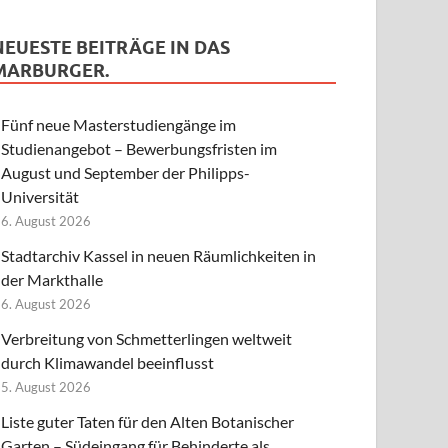
NEUESTE BEITRÄGE IN DAS
MARBURGER.
Fünf neue Masterstudiengänge im
Studienangebot – Bewerbungsfristen im
August und September der Philipps-
Universität
6. August 2026
Stadtarchiv Kassel in neuen Räumlichkeiten in
der Markthalle
6. August 2026
Verbreitung von Schmetterlingen weltweit
durch Klimawandel beeinflusst
5. August 2026
Liste guter Taten für den Alten Botanischer
Garten – Südeingang für Behinderte als