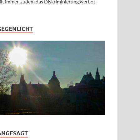
ilt immer, zudem das Diskriminierungsverbot.
GEGENLICHT
ANGESAGT