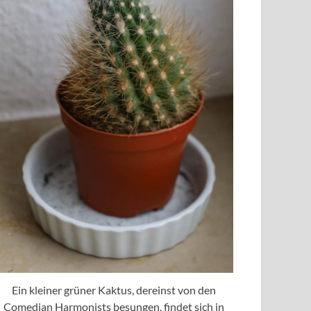
Ein kleiner grüner Kaktus, dereinst von den
Comedian Harmonists besungen, findet sich in