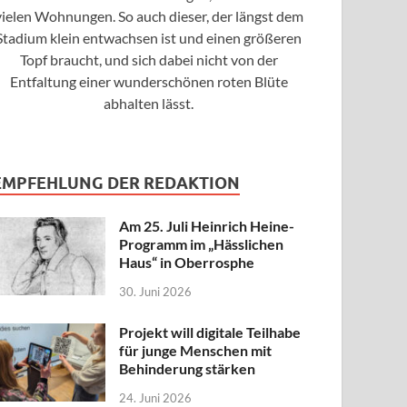
vielen Wohnungen. So auch dieser, der längst dem
Stadium klein entwachsen ist und einen größeren
Topf braucht, und sich dabei nicht von der
Entfaltung einer wunderschönen roten Blüte
abhalten lässt.
EMPFEHLUNG DER REDAKTION
Am 25. Juli Heinrich Heine-
Programm im „Hässlichen
Haus“ in Oberrosphe
30. Juni 2026
Projekt will digitale Teilhabe
für junge Menschen mit
Behinderung stärken
24. Juni 2026