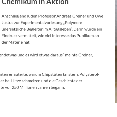
Chemikum in Aktion
Anschließend luden Professor Andreas Greiner und Uwe
Justus zur Experimentalvorlesung „Polymere –
unersetzliche Begleiter im Alltagsleben“. Darin wurde ein
Eindruck vermittelt, wie viel Interesse das Publikum an
der Materie hat.
gendetwas und es wird etwas daraus“ meinte Greiner,
ten erläuterte, warum Chipstüten knistern, Polysterol-
er bei Hitze schmelzen und die Geschichte der
e vor 250 Millionen Jahren begann.