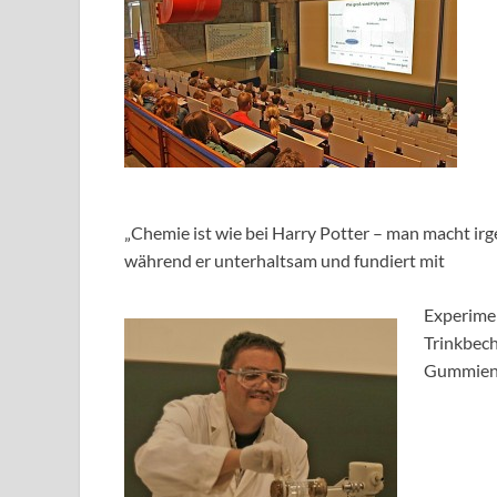
„Chemie ist wie bei Harry Potter – man macht ir
während er unterhaltsam und fundiert mit
Experimen
Trinkbech
Gummient