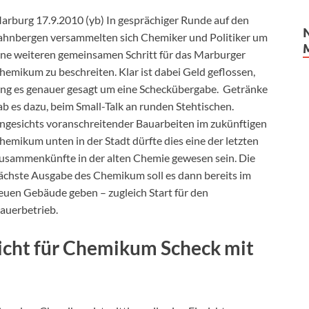
arburg 17.9.2010 (yb) In gesprächiger Runde auf den
ahnbergen versammelten sich Chemiker und Politiker um
ine weiteren gemeinsamen Schritt für das Marburger
hemikum zu beschreiten. Klar ist dabei Geld geflossen,
ing es genauer gesagt um eine Scheckübergabe. Getränke
ab es dazu, beim Small-Talk an runden Stehtischen.
ngesichts voranschreitender Bauarbeiten im zukünftigen
hemikum unten in der Stadt dürfte dies eine der letzten
usammenkünfte in der alten Chemie gewesen sein. Die
ächste Ausgabe des Chemikum soll es dann bereits im
euen Gebäude geben – zugleich Start für den
auerbetrieb.
icht für Chemikum Scheck mit