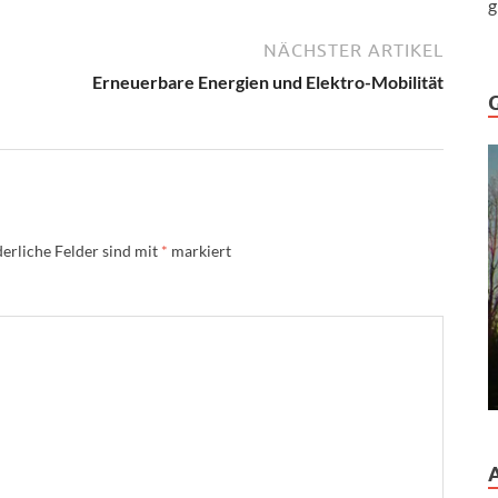
g
NÄCHSTER ARTIKEL
Erneuerbare Energien und Elektro-Mobilität
erliche Felder sind mit
*
markiert