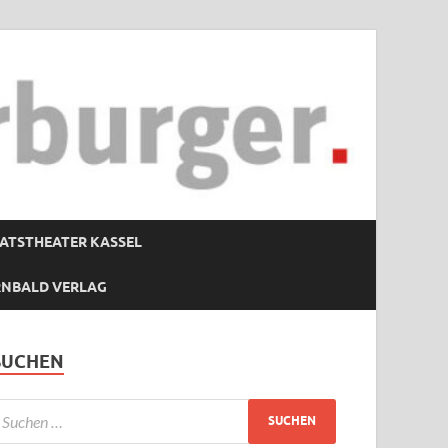
ATSTHEATER KASSEL
RNBALD VERLAG
SUCHEN