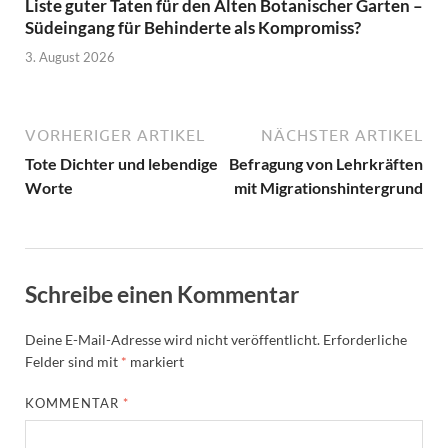
Liste guter Taten für den Alten Botanischer Garten –
Südeingang für Behinderte als Kompromiss?
3. August 2026
VORHERIGER ARTIKEL
NÄCHSTER ARTIKEL
Tote Dichter und lebendige
Befragung von Lehrkräften
Worte
mit Migrationshintergrund
Schreibe einen Kommentar
Deine E-Mail-Adresse wird nicht veröffentlicht.
Erforderliche
Felder sind mit
*
markiert
KOMMENTAR
*