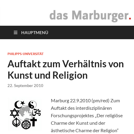
das Marburger.
Online-Magazin
HAUPTMENÜ
PHILIPPS-UNIVERSITÄT
Auftakt zum Verhältnis von
Kunst und Religion
22. September 2010
Marburg 22.9.2010 (pm/red) Zum
Auftakt des interdisziplinären
Forschungsprojektes „Der religiöse
Charme der Kunst und der
ästhetische Charme der Religion“