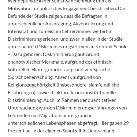
Wendepunkte in der Selbstwahrnehmung und als
Motivation für politisches Engagement beschrieben. Die
Befunde der Studie zeigen, dass die Befragten in
unterschiedlicher Ausprägung, Akzentuierung und
Intensität und zumeist im Lehrerzimmer weiterhin
Diskriminierung erleben, und zwar in allen in der Studie
untersuchten Diskriminierungsformen im Kontext Schule.
– Dazu gehören: Diskriminierung auf Grund
phänotypischer Merkmale, aufgrund des ethnisch-
kulturellen Hintergrundes, aufgrund von Sprache
(Sprachbeherrschung, Akzent), aufgrund von
Religionszugehörigkeit (insbesondere islamfeindliche
Erfahrungen) sowie strukturelle oder institutionelle
Diskriminierung. Auch im Rahmen der quantitativen
Untersuchung wurden Diskriminierungserfahrungen von
Lehrenden mit Migrationshintergrund in
unterschiedlichen Lebensphasen abgefragt. Hier gaben 29
Prozent an, in der eigenen Schulzeit in Deutschland