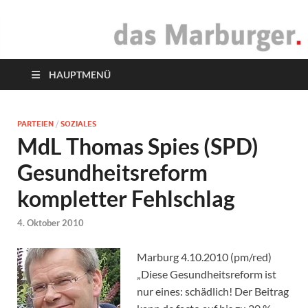
das Marburger.
Online-Magazin
HAUPTMENÜ
PARTEIEN
/
SOZIALES
MdL Thomas Spies (SPD)
Gesundheitsreform
kompletter Fehlschlag
4. Oktober 2010
Marburg 4.10.2010 (pm/red)
„Diese Gesundheitsreform ist
nur eines: schädlich! Der Beitrag