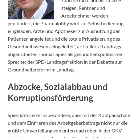
kann de facto auf bis zu 20 %
steigen, Rentner und
Arbeitnehmer werden
geplündert, die Pharmalobby wird zur Selbstbedienung
eingeladen, Ärzte und Apotheker zur Ausnutzung der
Patienten angeleitet und die totale Privatisierung des
Gesundheitswesens eingeleitet“, artikulierte Landtags-
abgeordneter Thomas Spies als gesundheitspolitischer
Sprecher der SPD-Landtagsfraktion in der Debatte zur
Gesundheitsreform im Landtag.
Abzocke, Sozialabbau und
Korruptionsförderung
Spies kritisierte insbesondere, dass mit der Kopfpauschale
und dem Einfrieren des Arbeitgeberbeitrags nicht nur die
größte Umverteilung von unten nach oben in der GKV