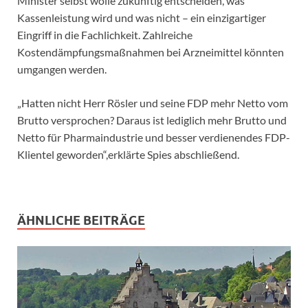
Minister selbst wolle zukünftig entscheiden, was
Kassenleistung wird und was nicht – ein einzigartiger
Eingriff in die Fachlichkeit. Zahlreiche
Kostendämpfungsmaßnahmen bei Arzneimittel könnten
umgangen werden.
„Hatten nicht Herr Rösler und seine FDP mehr Netto vom
Brutto versprochen? Daraus ist lediglich mehr Brutto und
Netto für Pharmaindustrie und besser verdienendes FDP-
Klientel geworden“,erklärte Spies abschließend.
ÄHNLICHE BEITRÄGE