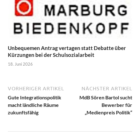
Unbequemen Antrag vertagen statt Debatte über
Kürzungen bei der Schulsozialarbeit
18. Juni 2026
VORHERIGER ARTIKEL
NÄCHSTER ARTIKEL
Gute Integrationspolitik
MdB Sören Bartol sucht
macht ländliche Räume
Bewerber für
zukunftsfähig
„Medienpreis Politik“