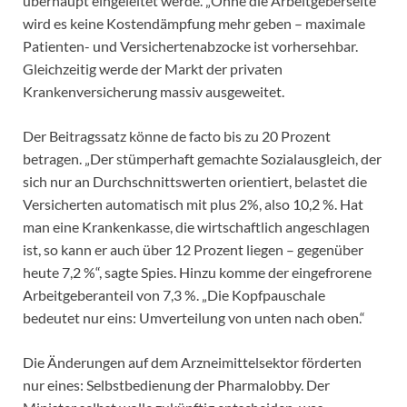
überhaupt eingeleitet werde. „Ohne die Arbeitgeberseite
wird es keine Kostendämpfung mehr geben – maximale
Patienten- und Versichertenabzocke ist vorhersehbar.
Gleichzeitig werde der Markt der privaten
Krankenversicherung massiv ausgeweitet.
Der Beitragssatz könne de facto bis zu 20 Prozent
betragen. „Der stümperhaft gemachte Sozialausgleich, der
sich nur an Durchschnittswerten orientiert, belastet die
Versicherten automatisch mit plus 2%, also 10,2 %. Hat
man eine Krankenkasse, die wirtschaftlich angeschlagen
ist, so kann er auch über 12 Prozent liegen – gegenüber
heute 7,2 %“, sagte Spies. Hinzu komme der eingefrorene
Arbeitgeberanteil von 7,3 %. „Die Kopfpauschale
bedeutet nur eins: Umverteilung von unten nach oben.“
Die Änderungen auf dem Arzneimittelsektor förderten
nur eines: Selbstbedienung der Pharmalobby. Der