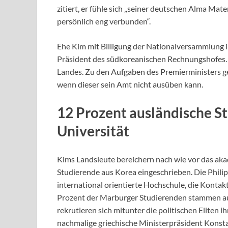
zitiert, er fühle sich „seiner deutschen Alma M
persönlich eng verbunden“.
Ehe Kim mit Billigung der Nationalversammlung i
Präsident des südkoreanischen Rechnungshofes. 
Landes. Zu den Aufgaben des Premierministers ge
wenn dieser sein Amt nicht ausüben kann.
12 Prozent ausländische St
Universität
Kims Landsleute bereichern nach wie vor das aka
Studierende aus Korea eingeschrieben. Die Philipp
international orientierte Hochschule, die Kontakt
Prozent der Marburger Studierenden stammen au
rekrutieren sich mitunter die politischen Eliten i
nachmalige griechische Ministerpräsident Konstan