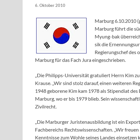
6. Oktober 2010
Marburg 6.10.2010 (p
Marburg führt die sü
Myung-bak überreich
sik die Ernennungsur
Regierungschef des o
Marburg für das Fach Jura eingeschrieben.
„Die Philipps-Universität gratuliert Herrn Kim zu
Krause. „Wir sind stolz darauf, einen weiteren R
1948 geborene Kim kam 1978 als Stipendiat de
Marburg, wo er bis 1979 blieb. Sein wissenschaft
Zivilrecht.
„Die Marburger Juristenausbildung ist ein Export
Fachbereichs Rechtswissenschaften. „Wir freuen 
Kenntnisse zum Wohle seines Landes einsetzen ka