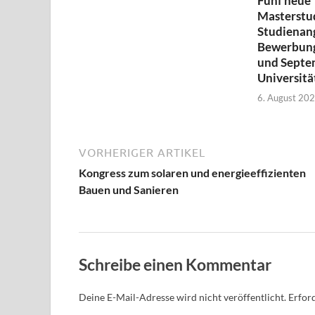
Fünf neue
Masterstu
Studienan
Bewerbung
und Septem
Universitä
6. August 20
VORHERIGER ARTIKEL
Kongress zum solaren und energieeffizienten
Bauen und Sanieren
Schreibe einen Kommentar
Deine E-Mail-Adresse wird nicht veröffentlicht.
Erford