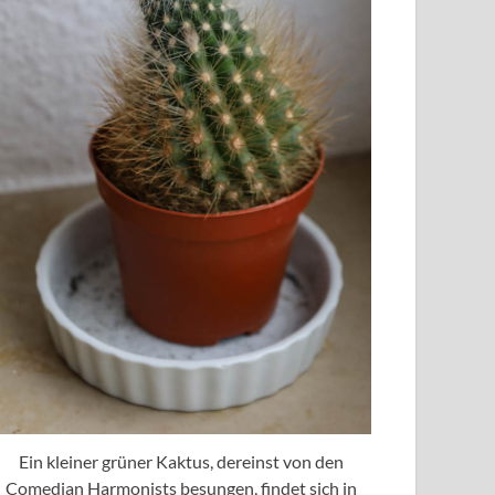
Ein kleiner grüner Kaktus, dereinst von den
Comedian Harmonists besungen, findet sich in