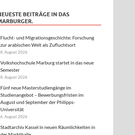
NEUESTE BEITRÄGE IN DAS
MARBURGER.
Flucht- und Migrationsgeschichte: Forschung
zur arabischen Welt als Zufluchtsort
8. August 2026
Volkshochschule Marburg startet in das neue
Semester
8. August 2026
Fünf neue Masterstudiengänge im
Studienangebot – Bewerbungsfristen im
August und September der Philipps-
Universität
6. August 2026
Stadtarchiv Kassel in neuen Räumlichkeiten in
der Markthalle