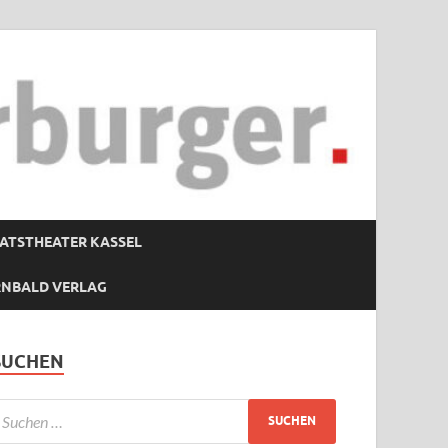
ATSTHEATER KASSEL
RNBALD VERLAG
SUCHEN