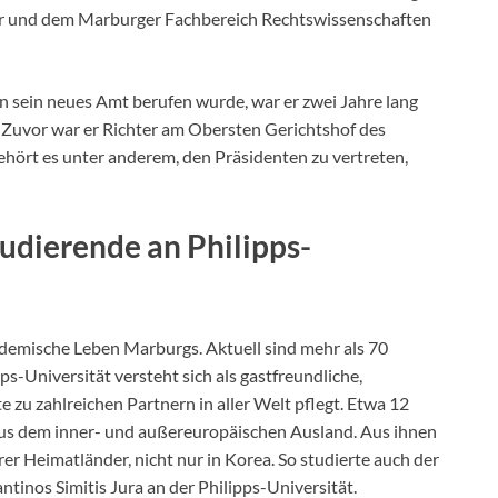
ater und dem Marburger Fachbereich Rechtswissenschaften
n sein neues Amt berufen wurde, war er zwei Jahre lang
Zuvor war er Richter am Obersten Gerichtshof des
hört es unter anderem, den Präsidenten zu vertreten,
udierende an Philipps-
demische Leben Marburgs. Aktuell sind mehr als 70
s-Universität versteht sich als gastfreundliche,
e zu zahlreichen Partnern in aller Welt pflegt. Etwa 12
s dem inner- und außereuropäischen Ausland. Aus ihnen
hrer Heimatländer, nicht nur in Korea. So studierte auch der
tinos Simitis Jura an der Philipps-Universität.