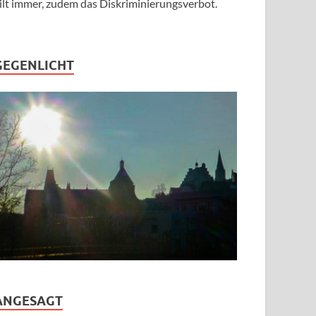
ilt immer, zudem das Diskriminierungsverbot.
GEGENLICHT
ANGESAGT