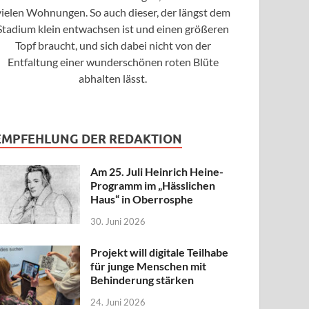
vielen Wohnungen. So auch dieser, der längst dem
Stadium klein entwachsen ist und einen größeren
Topf braucht, und sich dabei nicht von der
Entfaltung einer wunderschönen roten Blüte
abhalten lässt.
EMPFEHLUNG DER REDAKTION
Am 25. Juli Heinrich Heine-
Programm im „Hässlichen
Haus“ in Oberrosphe
30. Juni 2026
Projekt will digitale Teilhabe
für junge Menschen mit
Behinderung stärken
24. Juni 2026