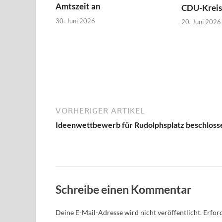
Amtszeit an
CDU-Kreis
30. Juni 2026
20. Juni 2026
VORHERIGER ARTIKEL
Ideenwettbewerb für Rudolphsplatz beschloss
Schreibe einen Kommentar
Deine E-Mail-Adresse wird nicht veröffentlicht.
Erford