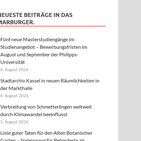
NEUESTE BEITRÄGE IN DAS
MARBURGER.
Fünf neue Masterstudiengänge im
Studienangebot – Bewerbungsfristen im
August und September der Philipps-
Universität
6. August 2026
Stadtarchiv Kassel in neuen Räumlichkeiten in
der Markthalle
6. August 2026
Verbreitung von Schmetterlingen weltweit
durch Klimawandel beeinflusst
5. August 2026
Liste guter Taten für den Alten Botanischer
Garten – Südeingang für Behinderte als