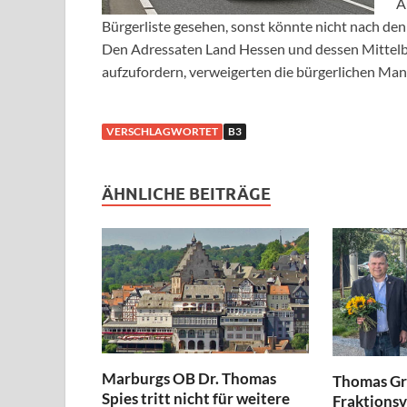
A
Bürgerliste gesehen, sonst könnte nicht nach de
Den Adressaten Land Hessen und dessen Mitte
aufzufordern, verweigerten die bürgerlichen Man
VERSCHLAGWORTET
B3
ÄHNLICHE BEITRÄGE
Marburgs OB Dr. Thomas
Thomas Gr
Spies tritt nicht für weitere
Fraktionsv