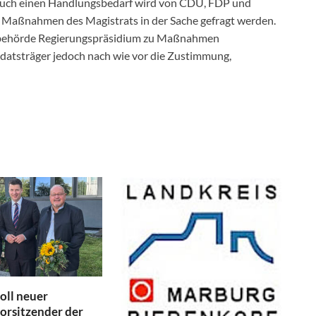
uch einen Handlungsbedarf wird von CDU, FDP und
n Maßnahmen des Magistrats in der Sache gefragt werden.
lbehörde Regierungspräsidium zu Maßnahmen
datsträger jedoch nach wie vor die Zustimmung,
oll neuer
orsitzender der