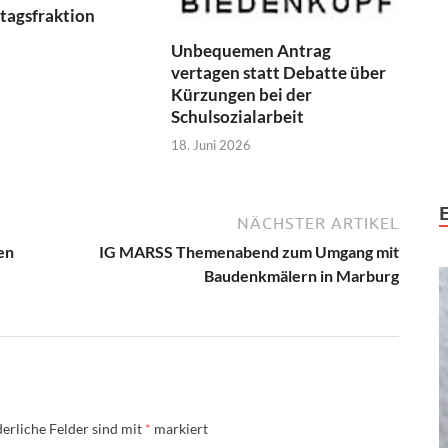
tagsfraktion
Unbequemen Antrag
vertagen statt Debatte über
Kürzungen bei der
Schulsozialarbeit
18. Juni 2026
NÄCHSTER ARTIKEL
en
IG MARSS Themenabend zum Umgang mit
Baudenkmälern in Marburg
erliche Felder sind mit
*
markiert