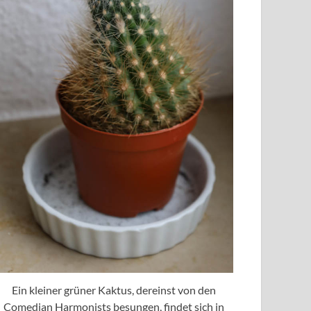
Ein kleiner grüner Kaktus, dereinst von den
Comedian Harmonists besungen, findet sich in