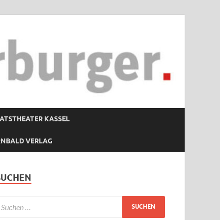
ATSTHEATER KASSEL
RNBALD VERLAG
SUCHEN