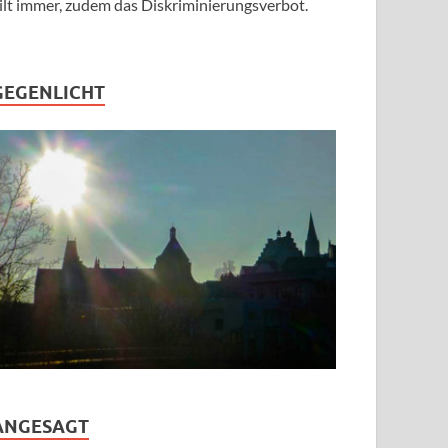
ilt immer, zudem das Diskriminierungsverbot.
GEGENLICHT
ANGESAGT