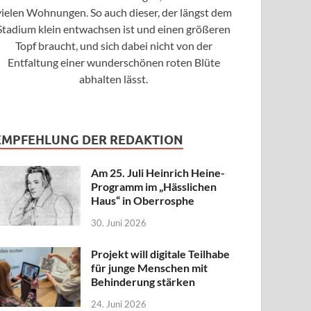
vielen Wohnungen. So auch dieser, der längst dem
Stadium klein entwachsen ist und einen größeren
Topf braucht, und sich dabei nicht von der
Entfaltung einer wunderschönen roten Blüte
abhalten lässt.
EMPFEHLUNG DER REDAKTION
Am 25. Juli Heinrich Heine-
Programm im „Hässlichen
Haus“ in Oberrosphe
30. Juni 2026
Projekt will digitale Teilhabe
für junge Menschen mit
Behinderung stärken
24. Juni 2026