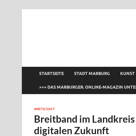
das Marburger.
Online-Magazin
STARTSEITE
STADT MARBURG
KUNST
>>> DAS MARBURGER. ONLINE-MAGAZIN UNTE
WIRTSCHAFT
Breitband im Landkreis
digitalen Zukunft