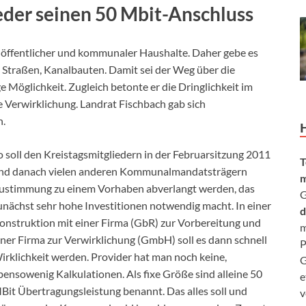
eder seinen 50 Mbit-Anschluss
e öffentlicher und kommunaler Haushalte. Daher gebe es
n Straßen, Kanalbauten. Damit sei der Weg über die
e Möglichkeit. Zugleich betonte er die Dringlichkeit im
e Verwirklichung. Landrat Fischbach gab sich
n.
o soll den Kreistagsmitgliedern in der Februarsitzung 2011
T
nd danach vielen anderen Kommunalmandatsträgern
m
ustimmung zu einem Vorhaben abverlangt werden, das
G
unächst sehr hohe Investitionen notwendig macht. In einer
d
onstruktion mit einer Firma (GbR) zur Vorbereitung und
m
iner Firma zur Verwirklichung (GmbH) soll es dann schnell
P
irklichkeit werden. Provider hat man noch keine,
G
bensowenig Kalkulationen. Als fixe Größe sind alleine 50
e
Bit Übertragungsleistung benannt. Das alles soll und
v