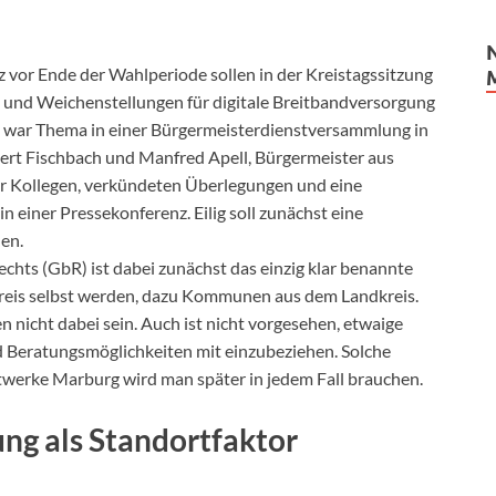
 vor Ende der Wahlperiode sollen in der Kreistagssitzung
und Weichenstellungen für digitale Breitbandversorgung
 war Thema in einer Bürgermeisterdienstversammlung in
ert Fischbach und Manfred Apell, Bürgermeister aus
er Kollegen, verkündeten Überlegungen und eine
 einer Pressekonferenz. Eilig soll zunächst eine
en.
chts (GbR) ist dabei zunächst das einzig klar benannte
kreis selbst werden, dazu Kommunen aus dem Landkreis.
 nicht dabei sein. Auch ist nicht vorgesehen, etwaige
d Beratungsmöglichkeiten mit einzubeziehen. Solche
dtwerke Marburg wird man später in jedem Fall brauchen.
ng als Standortfaktor