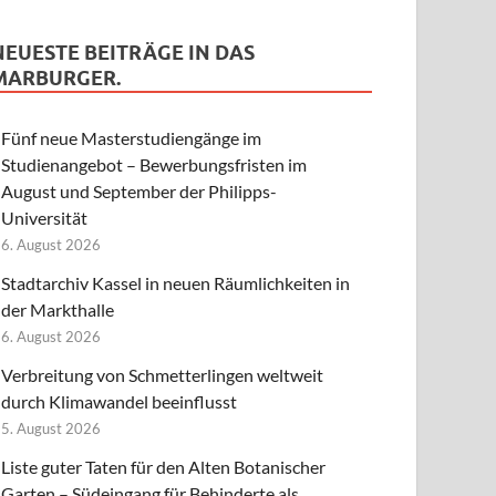
NEUESTE BEITRÄGE IN DAS
MARBURGER.
Fünf neue Masterstudiengänge im
Studienangebot – Bewerbungsfristen im
August und September der Philipps-
Universität
6. August 2026
Stadtarchiv Kassel in neuen Räumlichkeiten in
der Markthalle
6. August 2026
Verbreitung von Schmetterlingen weltweit
durch Klimawandel beeinflusst
5. August 2026
Liste guter Taten für den Alten Botanischer
Garten – Südeingang für Behinderte als