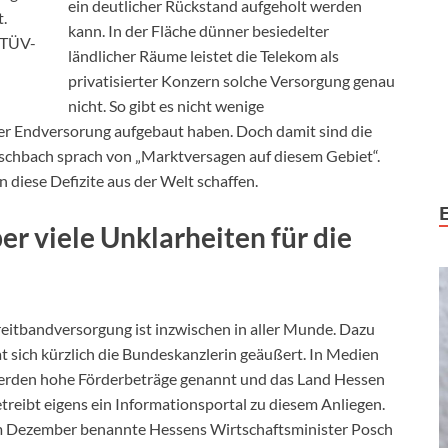
ein deutlicher Rückstand aufgeholt werden
.
kann. In der Fläche dünner besiedelter
-TÜV-
ländlicher Räume leistet die Telekom als
privatisierter Konzern solche Versorgung genau
nicht. So gibt es nicht wenige
rer Endversorung aufgebaut haben. Doch damit sind die
ischbach sprach von „Marktversagen auf diesem Gebiet“.
diese Defizite aus der Welt schaffen.
ber viele Unklarheiten für die
eitbandversorgung ist inzwischen in aller Munde. Dazu
t sich kürzlich die Bundeskanzlerin geäußert. In Medien
erden hohe Förderbeträge genannt und das Land Hessen
treibt eigens ein Informationsportal zu diesem Anliegen.
m Dezember benannte Hessens Wirtschaftsminister Posch