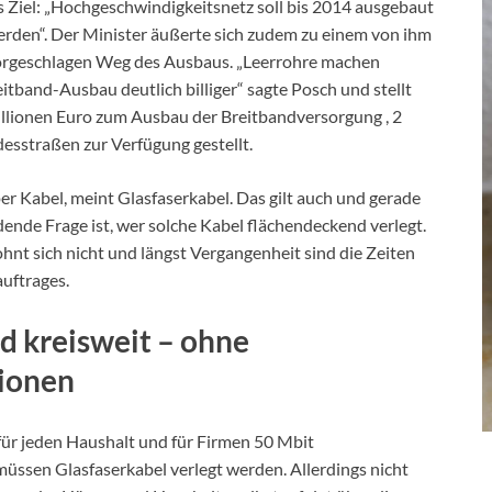
s Ziel: „Hochgeschwindigkeitsnetz soll bis 2014 ausgebaut
rden“. Der Minister äußerte sich zudem zu einem von ihm
orgeschlagen Weg des Ausbaus. „Leerrohre machen
itband-Ausbau deutlich billiger“ sagte Posch und stellt
illionen Euro zum Ausbau der Breitbandversorgung , 2
esstraßen zur Verfügung gestellt.
r Kabel, meint Glasfaserkabel. Das gilt auch und gerade
dende Frage ist, wer solche Kabel flächendeckend verlegt.
nt sich nicht und längst Vergangenheit sind die Zeiten
uftrages.
ed kreisweit – ohne
lionen
für jeden Haushalt und für Firmen 50 Mbit
üssen Glasfaserkabel verlegt werden. Allerdings nicht