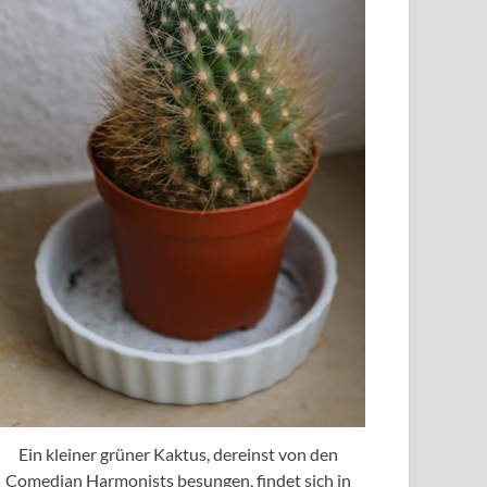
Ein kleiner grüner Kaktus, dereinst von den
Comedian Harmonists besungen, findet sich in