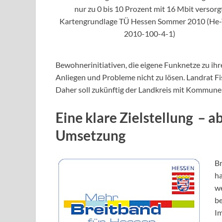
nur zu 0 bis 10 Prozent mit 16 Mbit versorgt
Kartengrundlage TÜ Hessen Sommer 2010 (He
2010-100-4-1)
Bewohnerinitiativen, die eigene Funknetze zu ih
Anliegen und Probleme nicht zu lösen. Landrat F
Daher soll zukünftig der Landkreis mit Kommunen 
Eine klare Zielstellung – a
Umsetzung
Br
ha
w
be
I