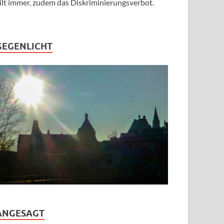
ilt immer, zudem das Diskriminierungsverbot.
GEGENLICHT
ANGESAGT