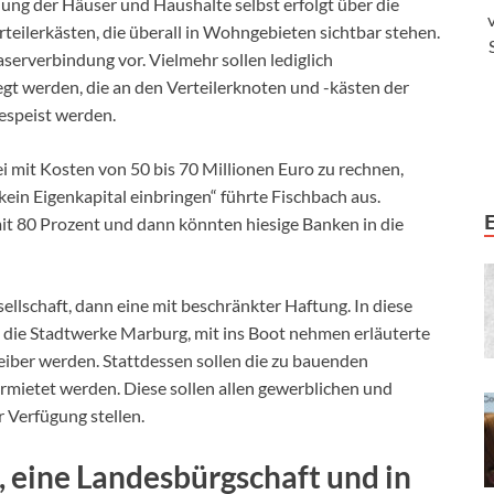
dung der Häuser und Haushalte selbst erfolgt über die
eilerkästen, die überall in Wohngebieten sichtbar stehen.
serverbindung vor. Vielmehr sollen lediglich
gt werden, die an den Verteilerknoten und -kästen der
espeist werden.
ei mit Kosten von 50 bis 70 Millionen Euro zu rechnen,
kein Eigenkapital einbringen“ führte Fischbach aus.
it 80 Prozent und dann könnten hiesige Banken in die
ellschaft, dann eine mit beschränkter Haftung. In diese
 die Stadtwerke Marburg, mit ins Boot nehmen erläuterte
reiber werden. Stattdessen sollen die zu bauenden
rmietet werden. Diese sollen allen gewerblichen und
 Verfügung stellen.
 eine Landesbürgschaft und in