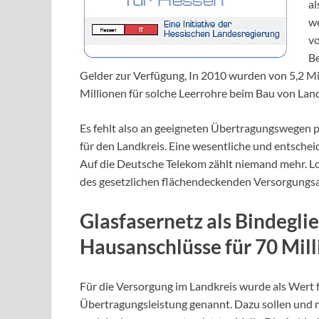
al
we
v
Be
Gelder zur Verfügung, In 2010 wurden von 5,2 M
Millionen für solche Leerrohre beim Bau von Land
Es fehlt also an geeigneten Übertragungswegen pe
für den Landkreis. Eine wesentliche und entschei
Auf die Deutsche Telekom zählt niemand mehr. Loh
des gesetzlichen flächendeckenden Versorgungsa
Glasfasernetz als Bindegli
Hausanschlüsse für 70 Mil
Für die Versorgung im Landkreis wurde als Wert 
Übertragungsleistung genannt. Dazu sollen und m