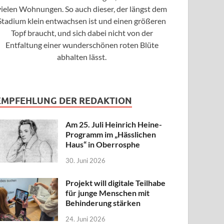
vielen Wohnungen. So auch dieser, der längst dem
Stadium klein entwachsen ist und einen größeren
Topf braucht, und sich dabei nicht von der
Entfaltung einer wunderschönen roten Blüte
abhalten lässt.
EMPFEHLUNG DER REDAKTION
Am 25. Juli Heinrich Heine-
Programm im „Hässlichen
Haus“ in Oberrosphe
30. Juni 2026
Projekt will digitale Teilhabe
für junge Menschen mit
Behinderung stärken
24. Juni 2026