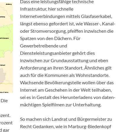
Dass eine leistungsfähige technische
Infrastruktur, hier schnelle
Internetverbindungen mittels Glasfaserkabel,
längst ebenso gefordert ist, wie Wasser-, Kanal-
oder Stromversorgung, pfeiffen inzwischen die
Spatzen von den Dächern. Für
Gewerbetreibende und
Diensteleistungsanbieter gehört dies
inzwischen zur Grundausstattung und eben
Anforderung an ihren Standort. Ähnliches gilt
auch für die Kommunen als Wohnstandorte.
Wachsende Bevölkerungsteile wollen über das
Internet am Geschehen in der Welt teilhaben,
sei es in Gestalt des Herunterladens von daten-
 Die
mächtigen Spielfilmen zur Unterhaltung.
zent.
So machen sich Landrat und Bürgermeister zu
Prozent
Recht Gedanken, wie in Marburg-Biedenkopf
d gar