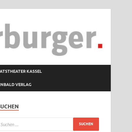
ATSTHEATER KASSEL
RNBALD VERLAG
SUCHEN