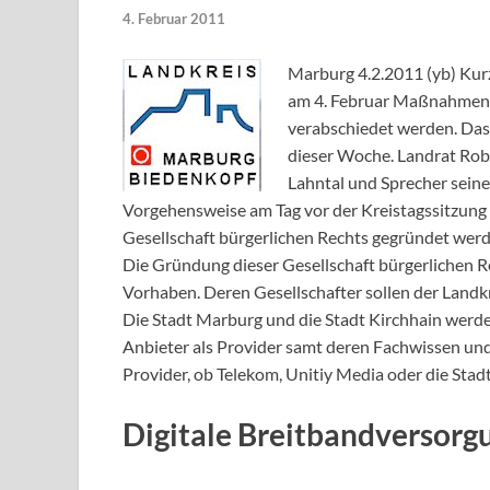
4. Februar 2011
Marburg 4.2.2011 (yb) Kurz
am 4. Februar Maßnahmen 
verabschiedet werden. Das
dieser Woche. Landrat Rob
Lahntal und Sprecher sein
Vorgehensweise am Tag vor der Kreistagssitzung in
Gesellschaft bürgerlichen Rechts gegründet werd
Die Gründung dieser Gesellschaft bürgerlichen Re
Vorhaben. Deren Gesellschafter sollen der Land
Die Stadt Marburg und die Stadt Kirchhain werden
Anbieter als Provider samt deren Fachwissen un
Provider, ob Telekom, Unitiy Media oder die Sta
Digitale Breitbandversorgu