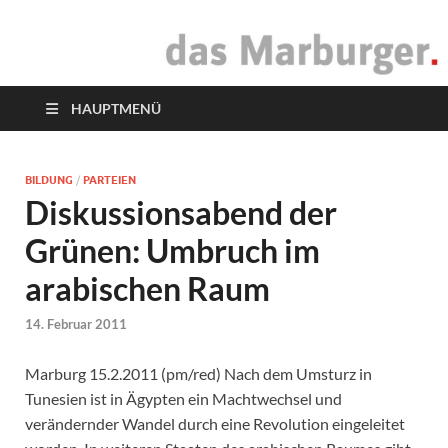
das Marburger.
Online-Magazin
HAUPTMENÜ
BILDUNG
/
PARTEIEN
Diskussionsabend der
Grünen: Umbruch im
arabischen Raum
14. Februar 2011
Marburg 15.2.2011 (pm/red) Nach dem Umsturz in
Tunesien ist in Ägypten ein Machtwechsel und
verändernder Wandel durch eine Revolution eingeleitet