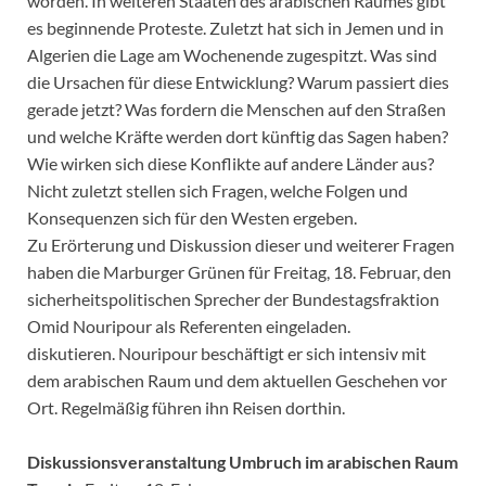
worden. In weiteren Staaten des arabischen Raumes gibt
es beginnende Proteste. Zuletzt hat sich in Jemen und in
Algerien die Lage am Wochenende zugespitzt. Was sind
die Ursachen für diese Entwicklung? Warum passiert dies
gerade jetzt? Was fordern die Menschen auf den Straßen
und welche Kräfte werden dort künftig das Sagen haben?
Wie wirken sich diese Konflikte auf andere Länder aus?
Nicht zuletzt stellen sich Fragen, welche Folgen und
Konsequenzen sich für den Westen ergeben.
Zu Erörterung und Diskussion dieser und weiterer Fragen
haben die Marburger Grünen für Freitag, 18. Februar, den
sicherheitspolitischen Sprecher der Bundestagsfraktion
Omid Nouripour als Referenten eingeladen.
diskutieren. Nouripour beschäftigt er sich intensiv mit
dem arabischen Raum und dem aktuellen Geschehen vor
Ort. Regelmäßig führen ihn Reisen dorthin.
Diskussionsveranstaltung Umbruch im arabischen Raum