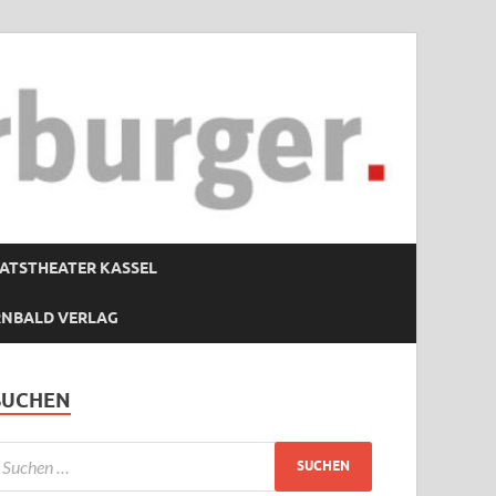
ATSTHEATER KASSEL
RNBALD VERLAG
SUCHEN