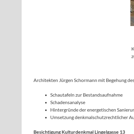
K
z
Architekten Jürgen Schormann mit Begehung des 
Schautafeln zur Bestandsaufnahme
Schadensanalyse
Hintergründe der energetischen Sanieru
Umsetzung denkmalschutzrechtlicher Au
Besichtigung Kulturdenkmal Lingelgasse 13