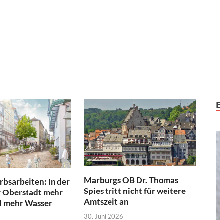
Marburgs OB Dr. Thomas
bsarbeiten: In der
Spies tritt nicht für weitere
 Oberstadt mehr
Amtszeit an
 mehr Wasser
30. Juni 2026