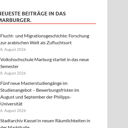
NEUESTE BEITRÄGE IN DAS
MARBURGER.
Flucht- und Migrationsgeschichte: Forschung
zur arabischen Welt als Zufluchtsort
8. August 2026
Volkshochschule Marburg startet in das neue
Semester
8. August 2026
Fünf neue Masterstudiengänge im
Studienangebot – Bewerbungsfristen im
August und September der Philipps-
Universität
6. August 2026
Stadtarchiv Kassel in neuen Räumlichkeiten in
der Markthalle