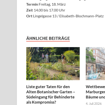
Termin
Freitag, 18. März
Zei
t 14.00 bis 17.00 Uhr
Ort
Lingelgasse 13 / Elisabeth-Blochmann-Platz
ÄHNLICHE BEITRÄGE
Liste guter Taten für den
Wettbewer
Alten Botanischer Garten –
Marburger
Südeingang für Behinderte
Bäume und
als Kompromiss?
4. Juli 2026