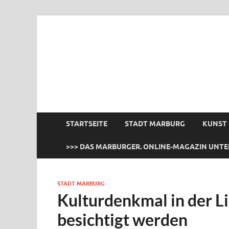
das Marburger.
Online-Magazin
STARTSEITE
STADT MARBURG
KUNST
>>> DAS MARBURGER. ONLINE-MAGAZIN UNTE
STADT MARBURG
Kulturdenkmal in der L
besichtigt werden