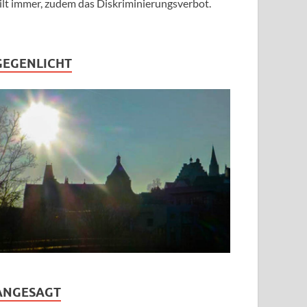
ilt immer, zudem das Diskriminierungsverbot.
GEGENLICHT
ANGESAGT