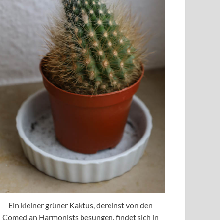
Ein kleiner grüner Kaktus, dereinst von den
Comedian Harmonists besungen, findet sich in