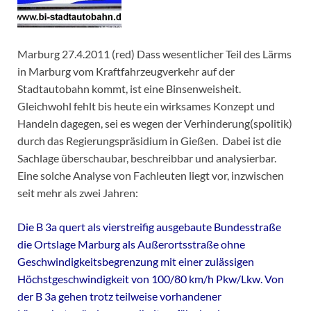
Marburg 27.4.2011 (red) Dass wesentlicher Teil des Lärms
in Marburg vom Kraftfahrzeugverkehr auf der
Stadtautobahn kommt, ist eine Binsenweisheit.
Gleichwohl fehlt bis heute ein wirksames Konzept und
Handeln dagegen, sei es wegen der Verhinderung(spolitik)
durch das Regierungspräsidium in Gießen. Dabei ist die
Sachlage überschaubar, beschreibbar und analysierbar.
Eine solche Analyse von Fachleuten liegt vor, inzwischen
seit mehr als zwei Jahren:
Die B 3a quert als vierstreifig ausgebaute Bundesstraße
die Ortslage Marburg als Außerortsstraße ohne
Geschwindigkeitsbegrenzung mit einer zulässigen
Höchstgeschwindigkeit von 100/80 km/h Pkw/Lkw. Von
der B 3a gehen trotz teilweise vorhandener