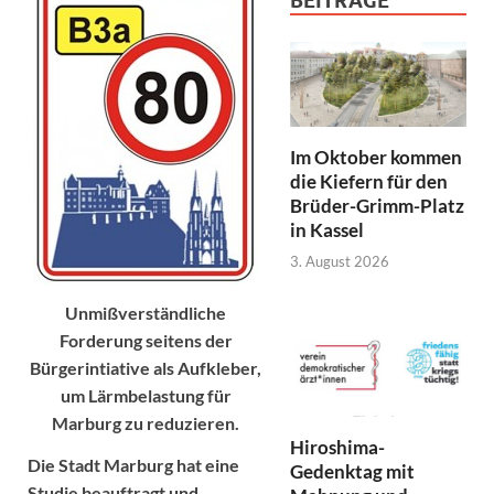
BEITRÄGE
Im Oktober kommen
die Kiefern für den
Brüder-Grimm-Platz
in Kassel
3. August 2026
Unmißverständliche
Forderung seitens der
Bürgerintiative als Aufkleber,
um Lärmbelastung für
Marburg zu reduzieren.
Hiroshima-
Die Stadt Marburg hat eine
Gedenktag mit
Studie beauftragt und