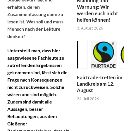
Mahnung und
Warnung: Wir
erhalten, deren
werden euch nicht
Zusammenfassung oben zu
helfen können!
lesen ist. Was soll und muss
3. August 2026
Mensch nach der Lektüre
denken?
Unterstellt man, dass hier
ausgewiesene Fachleute zu
zutreffenden Ergebnissen
gekommen sind, lässt sich die
Fairtrade-Treffen im
Frage nach Konsequenzen
Landkreis am 12.
nicht zurückweisen. Solche
August
wären und sind möglich.
24. Juli 2026
Zudem sind damit alle
Aussagen, besser
Behauptungen, aus dem
Gießener
Regierungspräsidium, dass ein