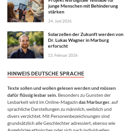
junge Menschen mit Behinderung
stärken
24. Juni 2026
Solarzellen der Zukunft werden von
Dr. Lukas Wagner in Marburg
erforscht
13. Februar 2026
HINWEIS DEUTSCHE SPRACHE
Texte sollen und wollen gelesen werden und müssen
dafür flüssig lesbar sein.
Besonders zu Gunsten der
Lesbarkeit wird im Online-Magazin
das Marburger.
auf
sprachliche Darstellungen zu männlich, weiblich und
divers verzichtet. Mit Personenbezeichnungen sind
grundsätzlich alle Geschlechter adressiert, ebenso wie
Angehörige ethnischer oder sich nach individuellen