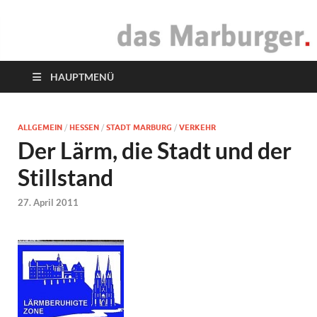
das Marburger.
Online-Magazin
HAUPTMENÜ
ALLGEMEIN
/
HESSEN
/
STADT MARBURG
/
VERKEHR
Der Lärm, die Stadt und der
Stillstand
27. April 2011