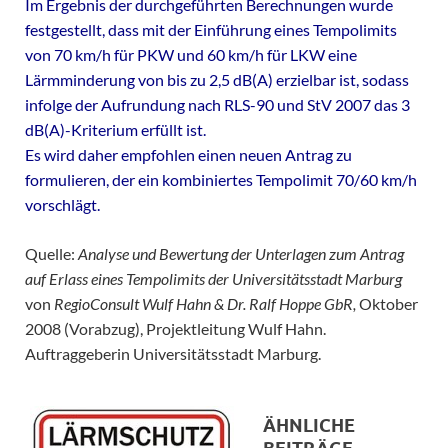
Im Ergebnis der durchgeführten Berechnungen wurde
festgestellt, dass mit der Einführung eines Tempolimits
von 70 km/h für PKW und 60 km/h für LKW eine
Lärmminderung von bis zu 2,5 dB(A) erzielbar ist, sodass
infolge der Aufrundung nach RLS-90 und StV 2007 das 3
dB(A)-Kriterium erfüllt ist.
Es wird daher empfohlen einen neuen Antrag zu
formulieren, der ein kombiniertes Tempolimit 70/60 km/h
vorschlägt.
Quelle:
Analyse und Bewertung der Unterlagen zum Antrag
auf Erlass eines Tempolimits der Universitätsstadt Marburg
von
RegioConsult Wulf Hahn & Dr. Ralf Hoppe GbR,
Oktober
2008 (Vorabzug), Projektleitung Wulf Hahn.
Auftraggeberin Universitätsstadt Marburg.
ÄHNLICHE