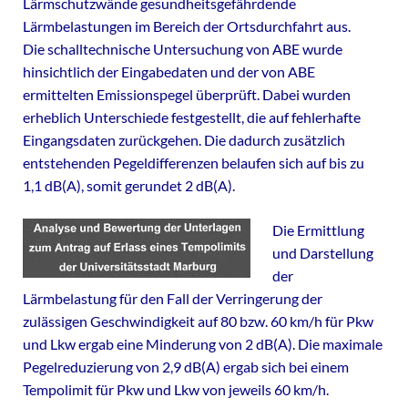
Lärmschutzwände gesundheitsgefährdende
Lärmbelastungen im Bereich der Ortsdurchfahrt aus.
Die schalltechnische Untersuchung von ABE wurde
hinsichtlich der Eingabedaten und der von ABE
ermittelten Emissionspegel überprüft. Dabei wurden
erheblich Unterschiede festgestellt, die auf fehlerhafte
Eingangsdaten zurückgehen. Die dadurch zusätzlich
entstehenden Pegeldifferenzen belaufen sich auf bis zu
1,1 dB(A), somit gerundet 2 dB(A).
Die Ermittlung
und Darstellung
der
Lärmbelastung für den Fall der Verringerung der
zulässigen Geschwindigkeit auf 80 bzw. 60 km/h für Pkw
und Lkw ergab eine Minderung von 2 dB(A). Die maximale
Pegelreduzierung von 2,9 dB(A) ergab sich bei einem
Tempolimit für Pkw und Lkw von jeweils 60 km/h.