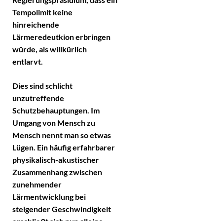
Tempolimit keine
hinreichende
Lärmeredeutkion erbringen
würde, als willkürlich
entlarvt.
Dies sind schlicht
unzutreffende
Schutzbehauptungen. Im
Umgang von Mensch zu
Mensch nennt man so etwas
Lügen. Ein häufig erfahrbarer
physikalisch-akustischer
Zusammenhang zwischen
zunehmender
Lärmentwicklung bei
steigender Geschwindigkeit