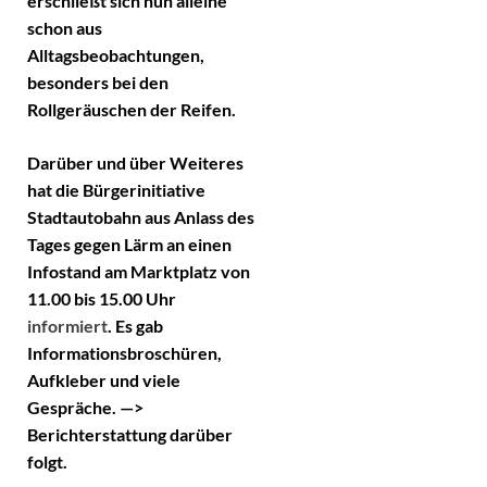
erschließt sich nun alleine
schon aus
Alltagsbeobachtungen,
besonders bei den
Rollgeräuschen der Reifen.
Darüber und über Weiteres
hat die
Bürgerinitiative
Stadtautobahn
aus Anlass des
Tages gegen Lärm an einen
Infostand am Marktplatz
von
11.00 bis 15.00 Uhr
informiert
. Es gab
Informationsbroschüren,
Aufkleber und viele
Gespräche.
—>
Berichterstattung darüber
folgt.