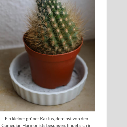
Ein kleiner grüner Kaktus, dereinst von den
Comedian Harmonists besungen, findet sich in