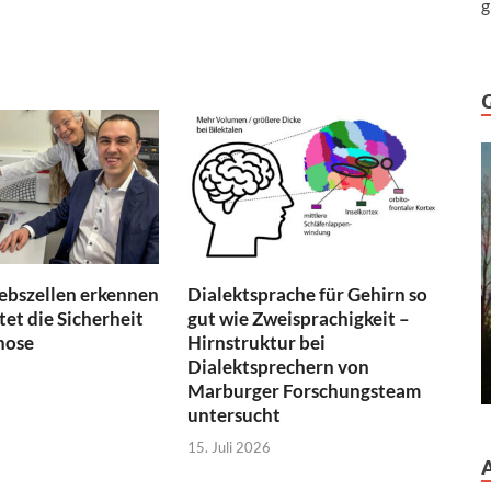
g
ebszellen erkennen
Dialektsprache für Gehirn so
et die Sicherheit
gut wie Zweisprachigkeit –
nose
Hirnstruktur bei
Dialektsprechern von
Marburger Forschungsteam
untersucht
15. Juli 2026