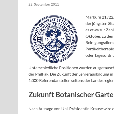
22. September 2011
Marburg 21./22.
der jüngsten Si
es etwa zur Zahl
Oktober, zu den
Reinigungsdiens
Partikeltherapi
oder Tagesordn
Unterschiedliche Positionen wurden ausgetausch
der PhilFak. Die Zukunft der Lehrerausbildung in
1.000 Referendarstellen seitens der Landesregie
Zukunft Botanischer Garte
Nach Aussage von Uni-Präsidentin Krause wird d