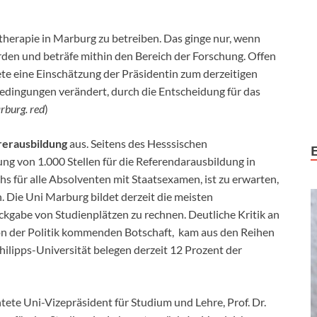
ltherapie in Marburg zu betreiben. Das ginge nur, wenn
rden und beträfe mithin den Bereich der Forschung. Offen
tete eine Einschätzung der Präsidentin zum derzeitigen
bedingungen verändert, durch die Entscheidung für das
rburg.
red
)
rerausbildung
aus. Seitens des Hesssischen
ng von 1.000 Stellen für die Referendarausbildung in
s für alle Absolventen mit Staatsexamen, ist zu erwarten,
 Die Uni Marburg bildet derzeit die meisten
ückgabe von Studienplätzen zu rechnen. Deutliche Kritik an
von der Politik kommenden Botschaft, kam aus den Reihen
ilipps-Universität belegen derzeit 12 Prozent der
tete Uni-Vizepräsident für Studium und Lehre, Prof. Dr.