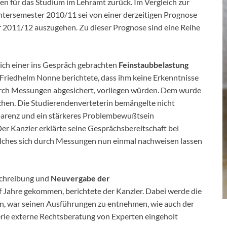
en für das Studium im Lehramt zurück. Im Vergleich zur
ntersemester 2010/11 sei von einer derzeitigen Prognose
 2011/12 auszugehen. Zu dieser Prognose sind eine Reihe
ich einer ins Gespräch gebrachten
Feinstaubbelastung
 Friedhelm Nonne berichtete, dass ihm keine Erkenntnisse
durch Messungen abgesichert, vorliegen würden. Dem wurde
hen. Die Studierendenverteterin bemängelte nicht
parenz und ein stärkeres Problembewußtsein
Der Kanzler erklärte seine Gesprächsbereitschaft bei
elches sich durch Messungen nun einmal nachweisen lassen
schreibung und
Neuvergabe der
f Jahre gekommen, berichtete der Kanzler. Dabei werde die
en, war seinen Ausführungen zu entnehmen, wie auch der
erie externe Rechtsberatung von Experten eingeholt