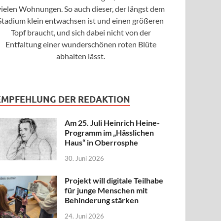
vielen Wohnungen. So auch dieser, der längst dem
Stadium klein entwachsen ist und einen größeren
Topf braucht, und sich dabei nicht von der
Entfaltung einer wunderschönen roten Blüte
abhalten lässt.
EMPFEHLUNG DER REDAKTION
Am 25. Juli Heinrich Heine-
Programm im „Hässlichen
Haus“ in Oberrosphe
30. Juni 2026
Projekt will digitale Teilhabe
für junge Menschen mit
Behinderung stärken
24. Juni 2026