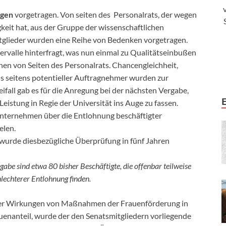
ngen
vorgetragen. Von seiten des Personalrats, der wegen
keit hat, aus der Gruppe der wissenschaftlichen
itglieder wurden eine Reihe von Bedenken vorgetragen.
rvalle hinterfragt, was nun einmal zu Qualitätseinbußen
onen von Seiten des Personalrats. Chancengleichheit,
ds seitens potentieller Auftragnehmer wurden zur
ifall gab es für die Anregung bei der nächsten Vergabe,
Leistung in Regie der Universität ins Auge zu fassen.
unternehmen über die Entlohnung beschäftigter
elen.
wurde diesbezügliche Überprüfung in fünf Jahren
be sind etwa 80 bisher Beschäftigte, die offenbar teilweise
lechterer Entlohnung finden.
 der Wirkungen von Maßnahmen der Frauenförderung in
enanteil, wurde der den Senatsmitgliedern vorliegende