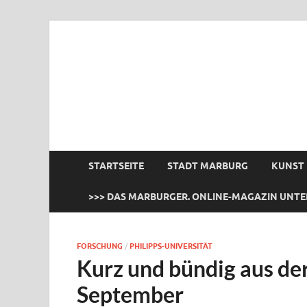
das Marburger.
Online-Magazin
STARTSEITE
STADT MARBURG
KUNST
>>> DAS MARBURGER. ONLINE-MAGAZIN UNTE
FORSCHUNG
/
PHILIPPS-UNIVERSITÄT
Kurz und bündig aus de
September