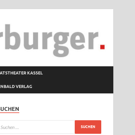
ATSTHEATER KASSEL
RNBALD VERLAG
SUCHEN