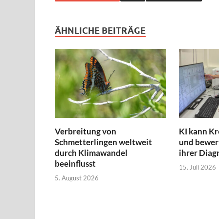
ÄHNLICHE BEITRÄGE
Verbreitung von
KI kann Kr
Schmetterlingen weltweit
und bewert
durch Klimawandel
ihrer Diag
beeinflusst
15. Juli 2026
5. August 2026