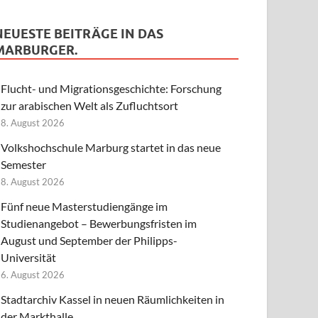
NEUESTE BEITRÄGE IN DAS
MARBURGER.
Flucht- und Migrationsgeschichte: Forschung
zur arabischen Welt als Zufluchtsort
8. August 2026
Volkshochschule Marburg startet in das neue
Semester
8. August 2026
Fünf neue Masterstudiengänge im
Studienangebot – Bewerbungsfristen im
August und September der Philipps-
Universität
6. August 2026
Stadtarchiv Kassel in neuen Räumlichkeiten in
der Markthalle