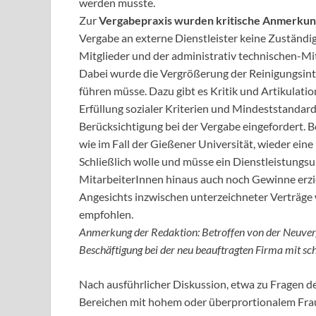
werden musste.
Zur
Vergabepraxis wurden kritische Anmerku
Vergabe an externe Dienstleister keine Zuständig
Mitglieder und der administrativ technischen-M
Dabei wurde die Vergrößerung der Reinigungsinte
führen müsse. Dazu gibt es Kritik und Artikulati
Erfüllung sozialer Kriterien und Mindeststandar
Berücksichtigung bei der Vergabe eingefordert. Be
wie im Fall der Gießener Universität, wieder eine 
Schließlich wolle und müsse ein Dienstleistungs
MitarbeiterInnen hinaus auch noch Gewinne erzi
Angesichts inzwischen unterzeichneter Verträge 
empfohlen.
Anmerkung der Redaktion: Betroffen von der Neuverga
Beschäftigung bei der neu beauftragten Firma mit sch
Nach ausführlicher Diskussion, etwa zu Fragen
Bereichen mit hohem oder überprortionalem Frau