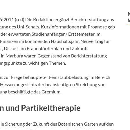
9.2011 (red) Die Redaktion ergänzt Berichterstattung aus
tzung des Uni-Senats. Kurzinformationen mit Prognose gab
 der
e
rwarteten Studienanfänger / Erstsemester im
 Finanzen im kommenden Haushaltsjahr. Neuvertrag für
t, Diskussion Frauenförderplan und Zukunft
e in Marburg waren Gegenstand von Berichterstattung
ungspunkte zu wichtigen Themen.
t zur Frage behaupteter Feinstaubbelastung im Bereich
 Hessen angesichts der beabsichtigten Streichung von
rung beschäftigte das Gremium.
n und Partikeltherapie
ie Sicherung der Zukunft des Botanischen Garten auf den