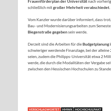
Frauenförderplan der Universität
nach vorheri
schließlich mit
großer Mehrheit verabschiedet
.
Vom Kanzler wurde darüber informiert, dass trot
Bau- und Modernisierungsarbeiten zum Semeste
Biegenstraße gegeben
sein werde.
Derzeit sind die Arbeiten für die
Budgetplanung 
schwieriger werdende Finanzlage, bei der alleine 
seien, zudem die Philipps-Universität etwa 2 Mi
werde, die durch die Modalitäten der Vergabe se
zwischen den Hessischen Hochschulen zu Stand
VERSCHLAGWORTET
HMWK
HOCHSCHULPAKT