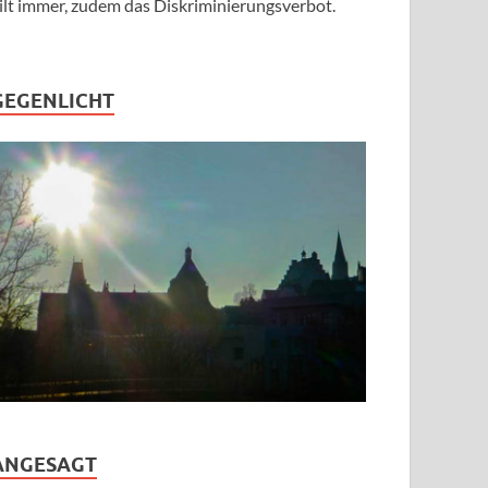
ilt immer, zudem das Diskriminierungsverbot.
GEGENLICHT
ANGESAGT