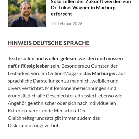
Solarzellen der Zukunft werden von
Dr. Lukas Wagner in Marburg
erforscht
13. Februar 2026
HINWEIS DEUTSCHE SPRACHE
Texte sollen und wollen gelesen werden und müssen
dafür flüssig lesbar sein.
Besonders zu Gunsten der
Lesbarkeit wird im Online-Magazin
das Marburger.
auf
sprachliche Darstellungen zu männlich, weiblich und
divers verzichtet. Mit Personenbezeichnungen sind
grundsätzlich alle Geschlechter adressiert, ebenso wie
Angehörige ethnischer oder sich nach individuellen
Kriterien verortende Menschen. Der
Gleichheitsgrundsatz gilt immer, zudem das
Diskriminierungsverbot.