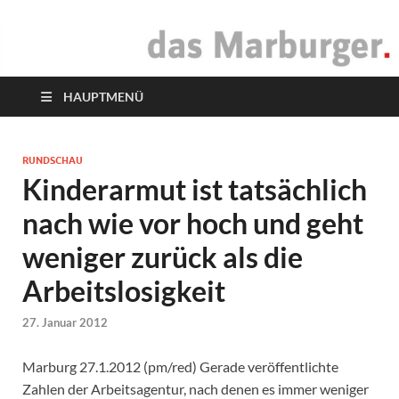
das Marburger.
Online-Magazin
HAUPTMENÜ
RUNDSCHAU
Kinderarmut ist tatsächlich
nach wie vor hoch und geht
weniger zurück als die
Arbeitslosigkeit
27. Januar 2012
Marburg 27.1.2012 (pm/red) Gerade veröffentlichte
Zahlen der Arbeitsagentur, nach denen es immer weniger