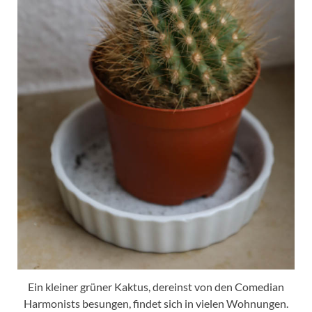
Ein kleiner grüner Kaktus, dereinst von den Comedian
Harmonists besungen, findet sich in vielen Wohnungen.