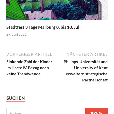
Stadtfest 3 Tage Marburg 8. bis 10. Juli
27. Juni 2022
VORHERIGER ARTIKEL
NÄCHSTER ARTIKEL
Sinkende Zahl der Kinder
Philipps-Universität und
im Hartz IV-Bezug noch
University of Kent
keine Trendwende
erweitern strategische
Partnerschaft
SUCHEN