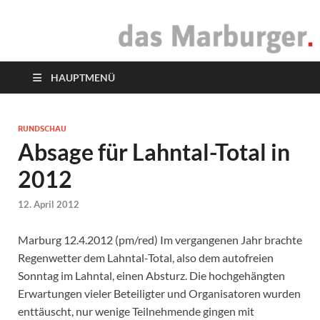
das Marburger.
Online-Magazin
HAUPTMENÜ
RUNDSCHAU
Absage für Lahntal-Total in
2012
12. April 2012
Marburg 12.4.2012 (pm/red) Im vergangenen Jahr brachte
Regenwetter dem Lahntal-Total, also dem autofreien
Sonntag im Lahntal, einen Absturz. Die hochgehängten
Erwartungen vieler Beteiligter und Organisatoren wurden
enttäuscht, nur wenige Teilnehmende gingen mit