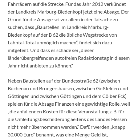
Fahrrädern auf die Strecke. Für das Jahr 2012 verkündet
der Landkreis Marburg-Biedenkopf jetzt eine Absage. Der
Grund für die Absage sei vor allem in der Tatsache zu
suchen, dass „Baustellen im Landkreis Marburg-
Biedenkopf auf der B 62 die übliche Wegstrecke von
Lahntal-Total unmöglich machen“, findet sich dazu
mitgeteilt. Und dass es schade sei „diesen
länderübergreifenden autofreien Radaktionstag in diesem
Jahr nicht anbieten zu können.“
Neben Baustellen auf der Bundesstraße 62 (zwischen
Buchenau und Brungershausen, zwischen Goßfelden und
Göttingen und zwischen Göttingen und dem Cölber Eck)
spielen für die Absage Finanzen eine gewichtige Rolle, weil
„die anfallenden Kosten für diese Veranstaltung z. B. für
die Umleitungsbeschilderung Seitens des Landes Hessen
nicht mehr übernommen werden.“ Dafür werden „knapp
30.000 Euro“ benannt, was eine Menge Geld ist,