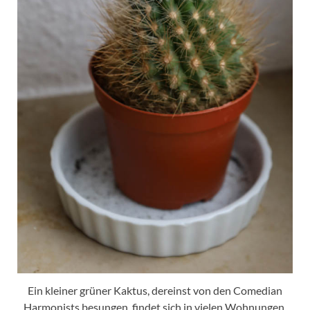
Ein kleiner grüner Kaktus, dereinst von den Comedian
Harmonists besungen, findet sich in vielen Wohnungen.