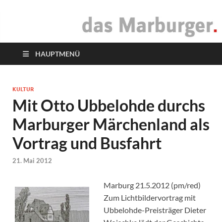
das Marburger.
Online-Magazin
HAUPTMENÜ
KULTUR
Mit Otto Ubbelohde durchs
Marburger Märchenland als
Vortrag und Busfahrt
21. Mai 2012
Marburg 21.5.2012 (pm/red)
Zum Lichtbildervortrag mit
Ubbelohde-Preisträger Dieter