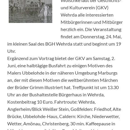
Woischke lädt der Geschichts-
und Kulturverein (GKV)
Wehrda alle interessierten
Mitbürgerinnen und Mitbürger
herzlich ein. Die Veranstaltung
findet am Donnerstag, 24. Mai,
im kleinen Saal des BGH Wehrda statt und beginnt um 19
Uhr.
Ergänzend zum Vortrag bietet der GKV am Samstag, 2.
Juni, eine halbtägige Busfahrt zu einigen Motiven des
Malers Ubbelohde in der näheren Umgebung Marburgs
an, der mit diesen Motiven die weltberühmten Märchen
der Brüder Grimm illustriert hat. Treffpunkt ist um 13.30
Uhr an der Bushaltestelle Bürgerhaus in Wehrda,
Kostenbeitrag 10 Euro. Fahrtroute: Wehrda,
Anglerheim/Blick Weißer Stein, Goßfelden: Friedhof, Alte
Brücke, Ubbelohde-Haus, Caldern: Kirche, Niederwetter,
Wetter, Amönau, Christenberg, 30 min. Kaffeepause in