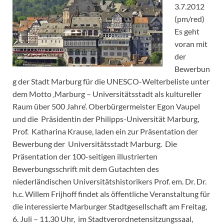
3.7.2012
(pm/red)
Es geht
voran mit
der
Bewerbun
g der Stadt Marburg für die UNESCO-Welterbeliste unter
dem Motto ‚Marburg – Universitätsstadt als kultureller
Raum über 500 Jahre‘. Oberbürgermeister Egon Vaupel
und die Präsidentin der Philipps-Universität Marburg,
Prof. Katharina Krause, laden ein zur Präsentation der
Bewerbung der Universitätsstadt Marburg. Die
Präsentation der 100-seitigen illustrierten
Bewerbungsschrift mit dem Gutachten des
niederländischen Universitätshistorikers Prof. em. Dr. Dr.
h.c. Willem Frijhoff findet als öffentliche Veranstaltung für
die interessierte Marburger Stadtgesellschaft am Freitag,
6. Juli – 11.30 Uhr, im Stadtverordnetensitzungssaal,