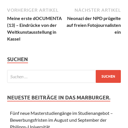
VORHERIGER ARTIKEL
NÄCHSTER ARTIKEL
Meine erste dOCUMENTA
Neonazi der NPD prügelte
(13) – Eindrücke von der
auf freien Fotojournalisten
Weltkunstausstellung in
ein
Kassel
SUCHEN
NEUESTE BEITRÄGE IN DAS MARBURGER.
Fünf neue Masterstudiengänge im Studienangebot –
Bewerbungsfristen im August und September der
Philipps-Universität