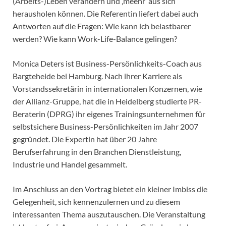
(Arbeits-)Leben verändern und ‚meehr‘ aus sich
herausholen können. Die Referentin liefert dabei auch
Antworten auf die Fragen: Wie kann ich belastbarer
werden? Wie kann Work-Life-Balance gelingen?
Monica Deters ist Business-Persönlichkeits-Coach aus
Bargteheide bei Hamburg. Nach ihrer Karriere als
Vorstandssekretärin in internationalen Konzernen, wie
der Allianz-Gruppe, hat die in Heidelberg studierte PR-
Beraterin (DPRG) ihr eigenes Trainingsunternehmen für
selbstsichere Business-Persönlichkeiten im Jahr 2007
gegründet. Die Expertin hat über 20 Jahre
Berufserfahrung in den Branchen Dienstleistung,
Industrie und Handel gesammelt.
Im Anschluss an den Vortrag bietet ein kleiner Imbiss die
Gelegenheit, sich kennenzulernen und zu diesem
interessanten Thema auszutauschen. Die Veranstaltung