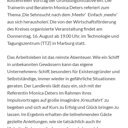
kostenfreien Vortrag der Gründungsinitiative ein. Die
Trainerin und Beraterin Monica Deters referiert zum
Thema ‚Die Sehnsucht nach dem ‚Meehr‘ Einfach ‚meehr‘
aus sich herausholen‘. Die von der Wirtschaftsförderung
des Kreises organisierte Veranstaltung findet am
Donnerstag, 16. August ab 19.00 Uhr, im Technologie und
Tagungszentrum (TTZ) in Marburg statt.
Das Arbeitsleben ist das reinste Abenteuer. Wie ein Schiff
in unbekannten Gewässern kann das eigene
Unternehmens-Schiff, besonders für Existenzgründer und
Selbstständige, immer wieder in gefährliche Situationen
geraten. Der Landkreis lädt dazu ein, sich mit der
Referentin Monica Deters im Rahmen ihres
Impulsvortrages auf große imaginäre ‚Kreuzfahrt‘ zu
begeben und sich auf Kurs zu Erfolg und Glück bringen zu
lassen. Im Ergebnis erhalten die teilnehmenden Gäste
gezielte Anleitungen, wie sie tatsächlich auch ihr