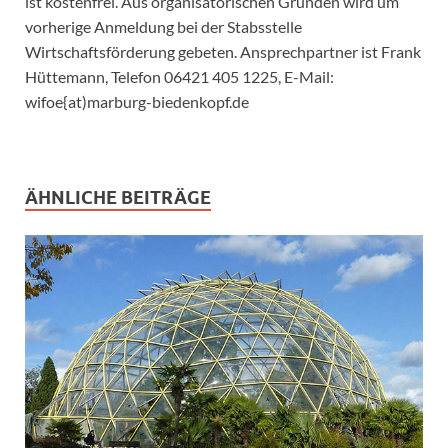
ist kostenfrei. Aus organisatorischen Gründen wird um
vorherige Anmeldung bei der Stabsstelle
Wirtschaftsförderung gebeten. Ansprechpartner ist Frank
Hüttemann, Telefon 06421 405 1225, E-Mail:
wifoe{at)marburg-biedenkopf.de
ÄHNLICHE BEITRÄGE