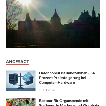
ANGESAGT
Datenhoheit ist unbezahlbar – 54
Prozent Preissteigerung bei
Computer-Hardware
1. Juli 2026
Radtour für Organspende mit
Stationen in Marburg und Kirchhain