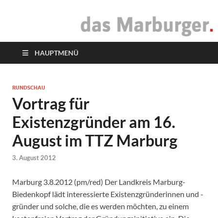
das Marburger.
Online-Magazin
HAUPTMENÜ
RUNDSCHAU
Vortrag für
Existenzgründer am 16.
August im TTZ Marburg
3. August 2012
Marburg 3.8.2012 (pm/red) Der Landkreis Marburg-
Biedenkopf lädt interessierte Existenzgründerinnen und -
gründer und solche, die es werden möchten, zu einem