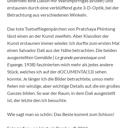
unterhielt eine Liason mir Warlimpirrngas Bruder) und
erstaunen durch eine verblüffend gute 3-D-Optik, bei der
Betrachtung aus verschiedenen Winkeln.
Das tote Tsetsefliegenpärchen von Pratchaya Phintong
lässt einen an der Kunst zweifeln. Aber Klassiker der
Kunst erstaunen immer wieder. Ich durfte zum ersten Mal
einen Salvador Dali aus der Nähe betrachten. Die beiden
ausgestellten Gemälde (
Le grande paranoiaque
und
Espange
, 1938) faszinierten mich mehr als jedes andere
Stück, welches ich auf der dOCUMENTA(13) sehen
konnte. Je länger ich die Bilder betrachtete, umso mehr
fielen mir winzige, aber wichtige Details auf, die ein großes
Ganzes bilden. So war der Raum, in dem Dali ausgestellt
ist, der letzte den ich besuchte.
Wie sagt man so schön: Das Beste kommt zum Schluss!