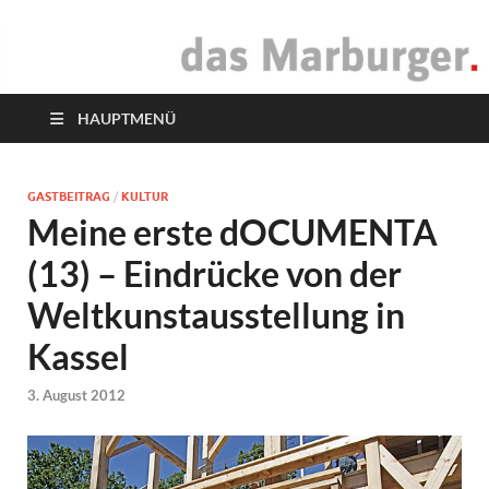
das Marburger.
Online-Magazin
HAUPTMENÜ
GASTBEITRAG
/
KULTUR
Meine erste dOCUMENTA
(13) – Eindrücke von der
Weltkunstausstellung in
Kassel
3. August 2012