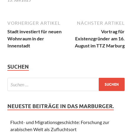
13. Juni 2025
VORHERIGER ARTIKEL
NÄCHSTER ARTIKEL
Stadt investiert für neuen
Vortrag für
Wohnraum in der
Existenzgründer am 16.
Innenstadt
August im TTZ Marburg
SUCHEN
NEUESTE BEITRÄGE IN DAS MARBURGER.
Flucht- und Migrationsgeschichte: Forschung zur
arabischen Welt als Zufluchtsort