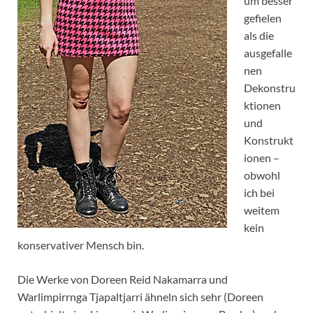
um besser
gefielen
als die
ausgefalle
nen
Dekonstru
ktionen
und
Konstrukt
ionen –
obwohl
ich bei
weitem
kein
konservativer Mensch bin.
Die Werke von Doreen Reid Nakamarra und
Warlimpirrnga Tjapaltjarri ähneln sich sehr (Doreen