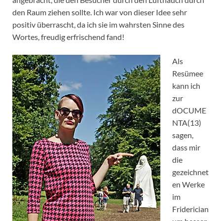
den Raum ziehen sollte. Ich war von dieser Idee sehr
positiv überrascht, da ich sie im wahrsten Sinne des
Wortes, freudig erfrischend fand!
Als
Resümee
kann ich
zur
dOCUME
NTA(13)
sagen,
dass mir
die
gezeichnet
en Werke
im
Friderician