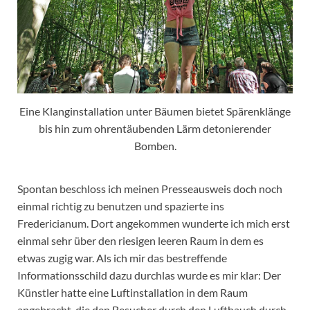
Eine Klanginstallation unter Bäumen bietet Spärenklänge
bis hin zum ohrentäubenden Lärm detonierender
Bomben.
Spontan beschloss ich meinen Presseausweis doch noch
einmal richtig zu benutzen und spazierte ins
Fredericianum. Dort angekommen wunderte ich mich erst
einmal sehr über den riesigen leeren Raum in dem es
etwas zugig war. Als ich mir das bestreffende
Informationsschild dazu durchlas wurde es mir klar: Der
Künstler hatte eine Luftinstallation in dem Raum
angebracht, die den Besucher durch den Lufthauch durch