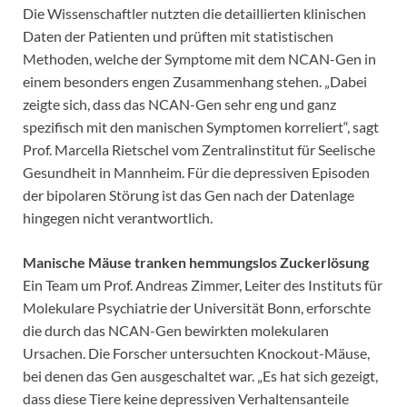
Die Wissenschaftler nutzten die detaillierten klinischen
Daten der Patienten und prüften mit statistischen
Methoden, welche der Symptome mit dem NCAN-Gen in
einem besonders engen Zusammenhang stehen. „Dabei
zeigte sich, dass das NCAN-Gen sehr eng und ganz
spezifisch mit den manischen Symptomen korreliert“, sagt
Prof. Marcella Rietschel vom Zentralinstitut für Seelische
Gesundheit in Mannheim. Für die depressiven Episoden
der bipolaren Störung ist das Gen nach der Datenlage
hingegen nicht verantwortlich.
Manische Mäuse tranken hemmungslos Zuckerlösung
Ein Team um Prof. Andreas Zimmer, Leiter des Instituts für
Molekulare Psychiatrie der Universität Bonn, erforschte
die durch das NCAN-Gen bewirkten molekularen
Ursachen. Die Forscher untersuchten Knockout-Mäuse,
bei denen das Gen ausgeschaltet war. „Es hat sich gezeigt,
dass diese Tiere keine depressiven Verhaltensanteile