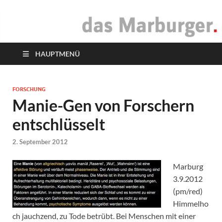
das Marburger.
Online-Magazin
HAUPTMENÜ
FORSCHUNG
Manie-Gen von Forschern
entschlüsselt
2. September 2012
Marburg
3.9.2012
(pm/red)
Himmelho
ch jauchzend, zu Tode betrübt. Bei Menschen mit einer