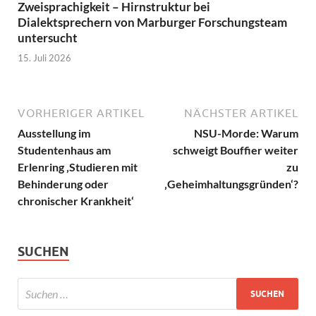
Zweisprachigkeit – Hirnstruktur bei
Dialektsprechern von Marburger Forschungsteam
untersucht
15. Juli 2026
VORHERIGER ARTIKEL
NÄCHSTER ARTIKEL
Ausstellung im
NSU-Morde: Warum
Studentenhaus am
schweigt Bouffier weiter
Erlenring ‚Studieren mit
zu
Behinderung oder
‚Geheimhaltungsgründen‘?
chronischer Krankheit‘
SUCHEN