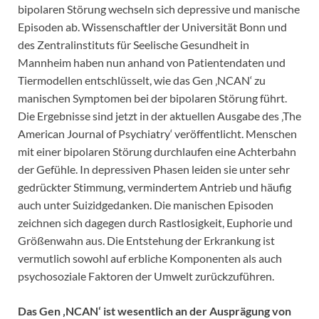
bipolaren Störung wechseln sich depressive und manische
Episoden ab. Wissenschaftler der Universität Bonn und
des Zentralinstituts für Seelische Gesundheit in
Mannheim haben nun anhand von Patientendaten und
Tiermodellen entschlüsselt, wie das Gen ‚NCAN‘ zu
manischen Symptomen bei der bipolaren Störung führt.
Die Ergebnisse sind jetzt in der aktuellen Ausgabe des ‚The
American Journal of Psychiatry‘ veröffentlicht. Menschen
mit einer bipolaren Störung durchlaufen eine Achterbahn
der Gefühle. In depressiven Phasen leiden sie unter sehr
gedrückter Stimmung, vermindertem Antrieb und häufig
auch unter Suizidgedanken. Die manischen Episoden
zeichnen sich dagegen durch Rastlosigkeit, Euphorie und
Größenwahn aus. Die Entstehung der Erkrankung ist
vermutlich sowohl auf erbliche Komponenten als auch
psychosoziale Faktoren der Umwelt zurückzuführen.
Das Gen ‚NCAN‘ ist wesentlich an der Ausprägung von