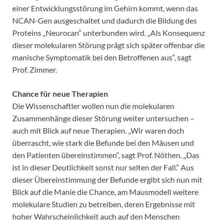
einer Entwicklungsstörung im Gehirn kommt, wenn das
NCAN-Gen ausgeschaltet und dadurch die Bildung des
Proteins „Neurocan“ unterbunden wird. „Als Konsequenz
dieser molekularen Störung prägt sich später offenbar die
manische Symptomatik bei den Betroffenen aus“, sagt
Prof. Zimmer.
Chance für neue Therapien
Die Wissenschaftler wollen nun die molekularen
Zusammenhänge dieser Störung weiter untersuchen –
auch mit Blick auf neue Therapien. „Wir waren doch
überrascht, wie stark die Befunde bei den Mäusen und
den Patienten übereinstimmen“, sagt Prof. Nöthen. „Das
ist in dieser Deutlichkeit sonst nur selten der Fall.“ Aus
dieser Übereinstimmung der Befunde ergibt sich nun mit
Blick auf die Manie die Chance, am Mausmodell weitere
molekulare Studien zu betreiben, deren Ergebnisse mit
hoher Wahrscheinlichkeit auch auf den Menschen