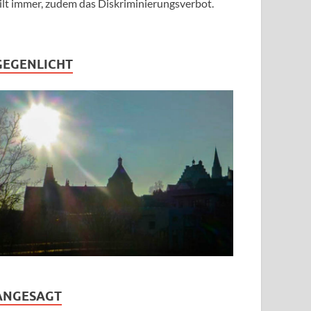
ilt immer, zudem das Diskriminierungsverbot.
GEGENLICHT
ANGESAGT