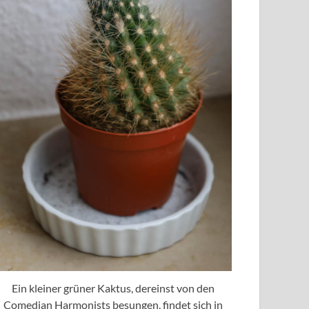
Ein kleiner grüner Kaktus, dereinst von den
Comedian Harmonists besungen, findet sich in