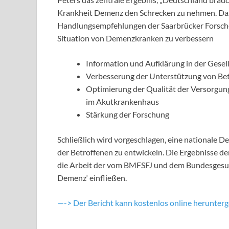
Krankheit Demenz den Schrecken zu nehmen. Dazu
Handlungsempfehlungen der Saarbrücker Forscher
Situation von Demenzkranken zu verbessern
Information und Aufklärung in der Gesel
Verbesserung der Unterstützung von Bet
Optimierung der Qualität der Versorgu
im Akutkrankenhaus
Stärkung der Forschung
Schließlich wird vorgeschlagen, eine nationale D
der Betroffenen zu entwickeln. Die Ergebnisse der
die Arbeit der vom BMFSFJ und dem Bundesgesun
Demenz‘ einfließen.
—-> Der Bericht kann kostenlos online herunter