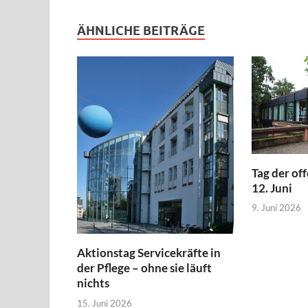
ÄHNLICHE BEITRÄGE
Tag der of
12. Juni
9. Juni 2026
Aktionstag Servicekräfte in
der Pflege – ohne sie läuft
nichts
15. Juni 2026