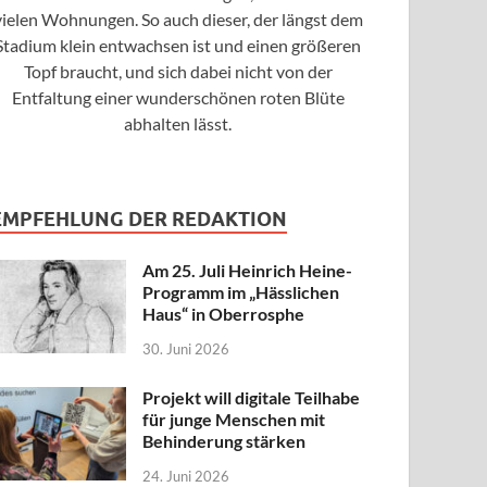
vielen Wohnungen. So auch dieser, der längst dem
Stadium klein entwachsen ist und einen größeren
Topf braucht, und sich dabei nicht von der
Entfaltung einer wunderschönen roten Blüte
abhalten lässt.
EMPFEHLUNG DER REDAKTION
Am 25. Juli Heinrich Heine-
Programm im „Hässlichen
Haus“ in Oberrosphe
30. Juni 2026
Projekt will digitale Teilhabe
für junge Menschen mit
Behinderung stärken
24. Juni 2026