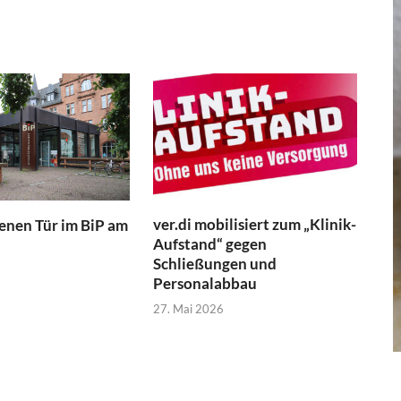
ver.di mobilisiert zum „Klinik-
fenen Tür im BiP am
Aufstand“ gegen
Schließungen und
Personalabbau
27. Mai 2026