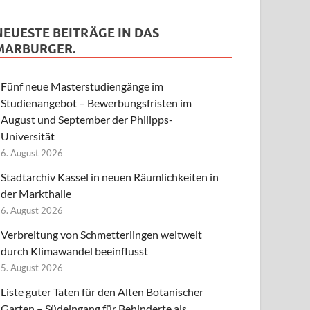
NEUESTE BEITRÄGE IN DAS
MARBURGER.
Fünf neue Masterstudiengänge im
Studienangebot – Bewerbungsfristen im
August und September der Philipps-
Universität
6. August 2026
Stadtarchiv Kassel in neuen Räumlichkeiten in
der Markthalle
6. August 2026
Verbreitung von Schmetterlingen weltweit
durch Klimawandel beeinflusst
5. August 2026
Liste guter Taten für den Alten Botanischer
Garten – Südeingang für Behinderte als