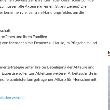
 müssen alle Akteure an einem Strang ziehen.“ Die
 benennen vier zentrale Handlungsfelder, um die
lschaft
roffenen und ihren Familien
ng von Menschen mit Demenz zu Hause, im Pflegeheim und
emenzstrategie unter breiter Beteiligung der Akteure und
 Expertise sollen zur Ableitung weiterer Arbeitsschritte in
dheitsministerium getragenen ‚Allianz für Menschen mit
geladen werden.