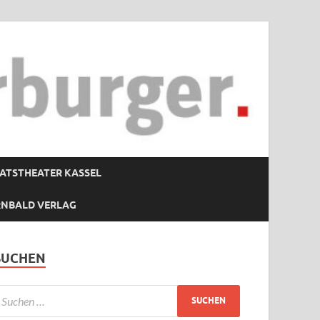
ATSTHEATER KASSEL
RNBALD VERLAG
SUCHEN