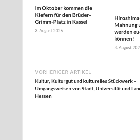
Im Oktober kommen die
Kiefern für den Brüder-
Hiroshima
Grimm-Platz in Kassel
Mahnung 
3. August 2026
werden euc
können!
3. August 20
VORHERIGER ARTIKEL
Kultur, Kulturgut und kulturelles Stückwerk –
Umgangsweisen von Stadt, Universität und Lan
Hessen