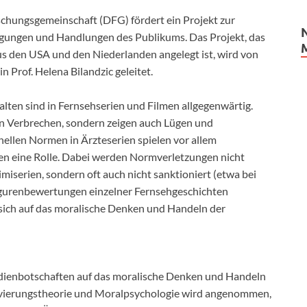
hungsgemeinschaft (DFG) fördert ein Projekt zur
gungen und Handlungen des Publikums. Das Projekt, das
s den USA und den Niederlanden angelegt ist, wird von
Prof. Helena Bilandzic geleitet.
alten sind in Fernsehserien und Filmen allgegenwärtig.
en Verbrechen, sondern zeigen auch Lügen und
ellen Normen in Ärzteserien spielen vor allem
n eine Rolle. Dabei werden Normverletzungen nicht
miserien, sondern oft auch nicht sanktioniert (etwa bei
igurenbewertungen einzelner Fernsehgeschichten
 sich auf das moralische Denken und Handeln der
edienbotschaften auf das moralische Denken und Handeln
tivierungstheorie und Moralpsychologie wird angenommen,