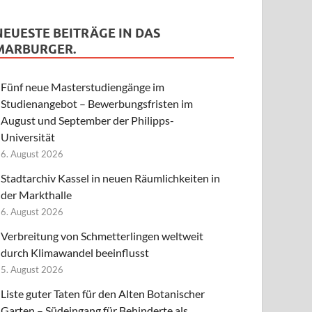
NEUESTE BEITRÄGE IN DAS
MARBURGER.
Fünf neue Masterstudiengänge im
Studienangebot – Bewerbungsfristen im
August und September der Philipps-
Universität
6. August 2026
Stadtarchiv Kassel in neuen Räumlichkeiten in
der Markthalle
6. August 2026
Verbreitung von Schmetterlingen weltweit
durch Klimawandel beeinflusst
5. August 2026
Liste guter Taten für den Alten Botanischer
Garten – Südeingang für Behinderte als