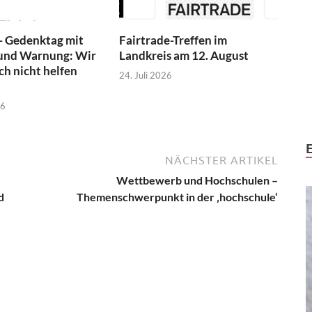
- Gedenktag mit
Fairtrade-Treffen im
und Warnung: Wir
Landkreis am 12. August
h nicht helfen
24. Juli 2026
26
NÄCHSTER ARTIKEL
Wettbewerb und Hochschulen –
d
Themenschwerpunkt in der ‚hochschule‘