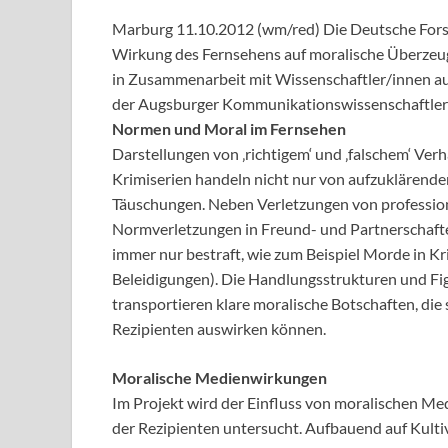
Marburg 11.10.2012 (wm/red) Die Deutsche Forsc
Wirkung des Fernsehens auf moralische Überzeu
in Zusammenarbeit mit Wissenschaftler/innen au
der Augsburger Kommunikationswissenschaftlerin 
Normen und Moral im Fernsehen
Darstellungen von ‚richtigem‘ und ‚falschem‘ Verh
Krimiserien handeln nicht nur von aufzuklärend
Täuschungen. Neben Verletzungen von profession
Normverletzungen in Freund- und Partnerschafte
immer nur bestraft, wie zum Beispiel Morde in Kri
Beleidigungen). Die Handlungsstrukturen und F
transportieren klare moralische Botschaften, die
Rezipienten auswirken können.
Moralische Medienwirkungen
Im Projekt wird der Einfluss von moralischen M
der Rezipienten untersucht. Aufbauend auf Kul