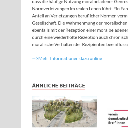
dass die häufige Nutzung moralbeladener Genres
Normverletzungen im realen Leben führt. Ein Fan
Anteil an Verletzungen beruflicher Normen vermu
Gesellschaft. Die Wahrnehmung der moralischen Re
ebenfalls mit der Rezeption einer moralbeladenen
durch eine wiederholte Rezeption auch chronisch
moralische Verhalten der Rezipienten beeinfluss
—>Mehr Informationen dazu online
ÄHNLICHE BEITRÄGE