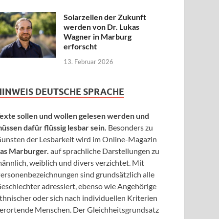
Solarzellen der Zukunft
werden von Dr. Lukas
Wagner in Marburg
erforscht
13. Februar 2026
HINWEIS DEUTSCHE SPRACHE
exte sollen und wollen gelesen werden und
üssen dafür flüssig lesbar sein.
Besonders zu
unsten der Lesbarkeit wird im Online-Magazin
as Marburger.
auf sprachliche Darstellungen zu
ännlich, weiblich und divers verzichtet. Mit
ersonenbezeichnungen sind grundsätzlich alle
eschlechter adressiert, ebenso wie Angehörige
thnischer oder sich nach individuellen Kriterien
erortende Menschen. Der Gleichheitsgrundsatz