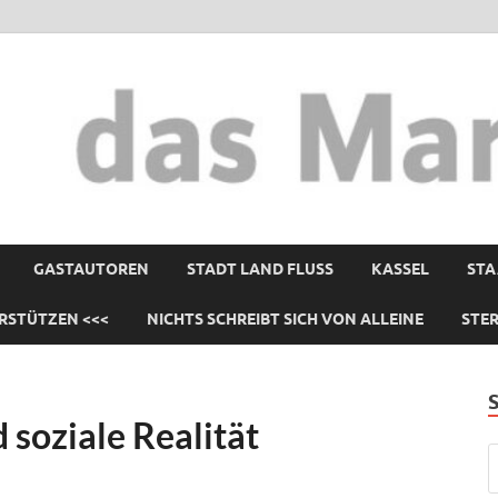
GASTAUTOREN
STADT LAND FLUSS
KASSEL
STA
RSTÜTZEN <<<
NICHTS SCHREIBT SICH VON ALLEINE
STE
soziale Realität