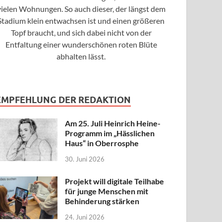
vielen Wohnungen. So auch dieser, der längst dem
Stadium klein entwachsen ist und einen größeren
Topf braucht, und sich dabei nicht von der
Entfaltung einer wunderschönen roten Blüte
abhalten lässt.
EMPFEHLUNG DER REDAKTION
Am 25. Juli Heinrich Heine-
Programm im „Hässlichen
Haus“ in Oberrosphe
30. Juni 2026
Projekt will digitale Teilhabe
für junge Menschen mit
Behinderung stärken
24. Juni 2026