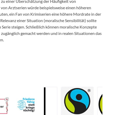
 zu einer Überschätzung der Häufigkeit von
 von Arztserien würde beispielsweise einen höheren
ten, ein Fan von Krimiserien eine höhere Mordrate in der
levanz einer Situation (moralische Sensibilität) sollte
 Serie steigen. Schließlich können moralische Konzepte
 zugänglich gemacht werden und in realen Situationen das
en.