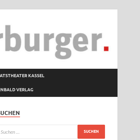
ATSTHEATER KASSEL
RNBALD VERLAG
SUCHEN