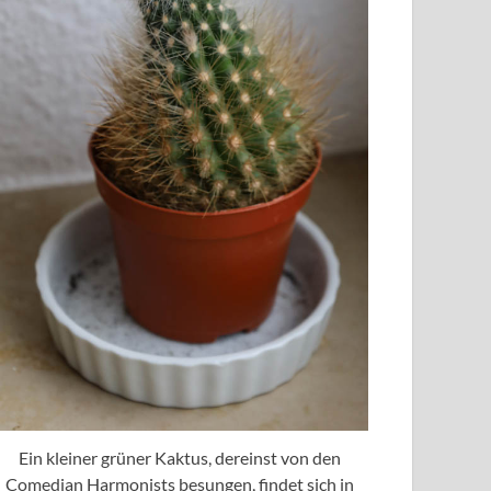
Ein kleiner grüner Kaktus, dereinst von den
Comedian Harmonists besungen, findet sich in