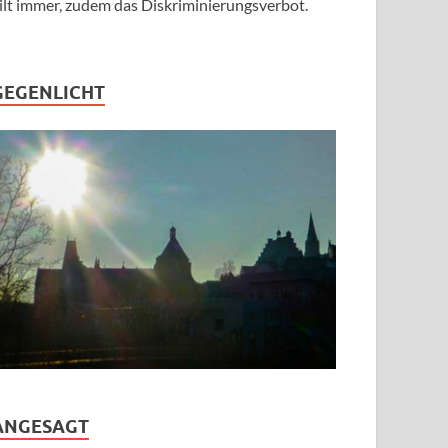
ilt immer, zudem das Diskriminierungsverbot.
GEGENLICHT
ANGESAGT