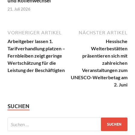
und Rollenwechsel
21. Juli 2026
VORHERIGER ARTIKEL
NÄCHSTER ARTIKEL
Arbeitgeber lassen 1.
Hessische
Tarifverhandlung platzen –
Welterbestätten
Fernbleiben zeigt geringe
präsentieren sich mit
Wertschätzung für die
zahlreichen
Leistung der Beschäftigten
Veranstaltungen zum
UNESCO-Welterbetag am
2. Juni
SUCHEN