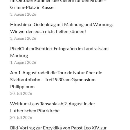
Im Oktober kommen die Kiefern für den Brüder-
Grimm-Platz in Kassel
3. August 2026
Hiroshima- Gedenktag mit Mahnung und Warnung:
Wir werden euch nicht helfen können!
3. August 2026
PixelClub präsentiert Fotografien im Landratsamt
Marburg
1. August 2026
Am 1. August radelt die Tour de Natur über die
Stadtautobahn – Treff 9.30 am Gymnasium
Philippinum
30. Juli 2026
Weltkunst aus Tansania ab 2. August in der
Lutherischen Pfarrkirche
30. Juli 2026
Bild-Vortrag zur Enzyklika von Papst Leo XIV. zur