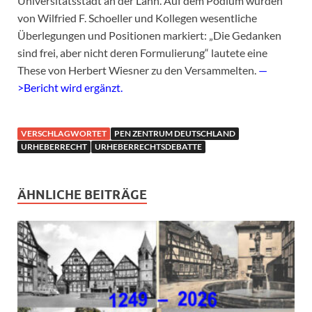
Universitätsstadt an der Lahn. Auf dem Podium wurden
von Wilfried F. Schoeller und Kollegen wesentliche
Überlegungen und Positionen markiert: „Die Gedanken
sind frei, aber nicht deren Formulierung“ lautete eine
These von Herbert Wiesner zu den Versammelten.
—
>Bericht wird ergänzt.
VERSCHLAGWORTET
PEN ZENTRUM DEUTSCHLAND
URHEBERRECHT
URHEBERRECHTSDEBATTE
ÄHNLICHE BEITRÄGE