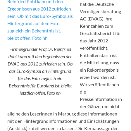
hat die Deutsche
Vermögensberatung
AG (DVAG) ihre
Kennzahlen zum
Geschäftsbericht für
das Jahr 2012
veröffentlicht.
F
irmengründer Prof.Dr. Reinfried
Enthalten darin ist
Pohl kann mit den Ergebnissen der
die Mitteilung, dass
DVAG aus 2012 zufrieden sein. Ob
ein Rekordergebnis
das Euro-Symbol als Hintergrund
erzielt worden ist.
für das Foto zugleich ein
Wir veröffentlichen
Bekenntnis für Euroland ist, bleibt
die
letztlich offen. Foto nh
Presseinformation in
der Gänze, um nicht
alleine den LeserInnen in Marburg diese Informationen
mit den Hintergrundinformationen und Einschätzungen
(Ausblick) zuteil werden zu lassen. Die Kernaussage der