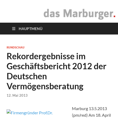
das Marburger.
Online-Magazin
HAUPTMENÜ
RUNDSCHAU
Rekordergebnisse im
Geschäftsbericht 2012 der
Deutschen
Vermögensberatung
12. Mai 2013
Marburg 13.5.2013
(pm/red) Am 18. April