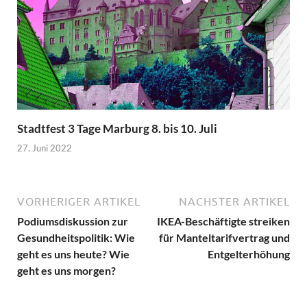
Stadtfest 3 Tage Marburg 8. bis 10. Juli
27. Juni 2022
VORHERIGER ARTIKEL
NÄCHSTER ARTIKEL
Podiumsdiskussion zur
IKEA-Beschäftigte streiken
Gesundheitspolitik: Wie
für Manteltarifvertrag und
geht es uns heute? Wie
Entgelterhöhung
geht es uns morgen?