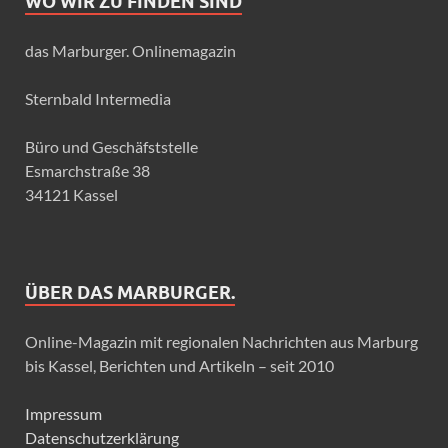
WO WIR ZU FINDEN SIND
das Marburger. Onlinemagazin
Sternbald Intermedia
Büro und Geschäfststelle
Esmarchstraße 38
34121 Kassel
ÜBER DAS MARBURGER.
Online-Magazin mit regionalen Nachrichten aus Marburg
bis Kassel, Berichten und Artikeln – seit 2010
Impressum
Datenschutzerklärung