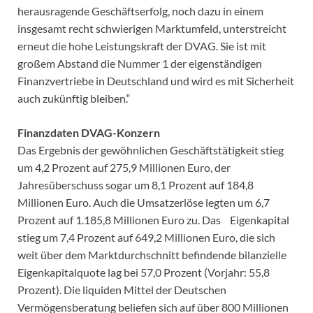
herausragende Geschäftserfolg, noch dazu in einem
insgesamt recht schwierigen Marktumfeld, unterstreicht
erneut die hohe Leistungskraft der DVAG. Sie ist mit
großem Abstand die Nummer 1 der eigenständigen
Finanzvertriebe in Deutschland und wird es mit Sicherheit
auch zukünftig bleiben.“
Finanzdaten DVAG-Konzern
Das Ergebnis der gewöhnlichen Geschäftstätigkeit stieg
um 4,2 Prozent auf 275,9 Millionen Euro, der
Jahresüberschuss sogar um 8,1 Prozent auf 184,8
Millionen Euro. Auch die Umsatzerlöse legten um 6,7
Prozent auf 1.185,8 Millionen Euro zu. Das Eigenkapital
stieg um 7,4 Prozent auf 649,2 Millionen Euro, die sich
weit über dem Marktdurchschnitt befindende bilanzielle
Eigenkapitalquote lag bei 57,0 Prozent (Vorjahr: 55,8
Prozent). Die liquiden Mittel der Deutschen
Vermögensberatung beliefen sich auf über 800 Millionen