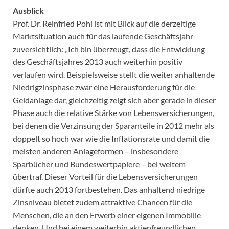
Ausblick
Prof. Dr. Reinfried Pohl ist mit Blick auf die derzeitige
Marktsituation auch für das laufende Geschäftsjahr
zuversichtlich: „Ich bin überzeugt, dass die Entwicklung
des Geschäftsjahres 2013 auch weiterhin positiv
verlaufen wird. Beispielsweise stellt die weiter anhaltende
Niedrigzinsphase zwar eine Herausforderung für die
Geldanlage dar, gleichzeitig zeigt sich aber gerade in dieser
Phase auch die relative Stärke von Lebensversicherungen,
bei denen die Verzinsung der Sparanteile in 2012 mehr als
doppelt so hoch war wie die Inflationsrate und damit die
meisten anderen Anlageformen – insbesondere
Sparbücher und Bundeswertpapiere – bei weitem
übertraf. Dieser Vorteil für die Lebensversicherungen
dürfte auch 2013 fortbestehen. Das anhaltend niedrige
Zinsniveau bietet zudem attraktive Chancen für die
Menschen, die an den Erwerb einer eigenen Immobilie
denken. Und bei einem weiterhin aktienfreundlichen