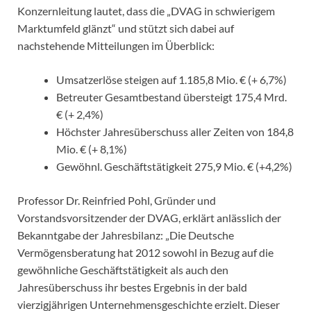
Konzernleitung lautet, dass die „DVAG in schwierigem
Marktumfeld glänzt“ und stützt sich dabei auf
nachstehende Mitteilungen im Überblick:
Umsatzerlöse steigen auf 1.185,8 Mio. € (+ 6,7%)
Betreuter Gesamtbestand übersteigt 175,4 Mrd.
€ (+ 2,4%)
Höchster Jahresüberschuss aller Zeiten von 184,8
Mio. € (+ 8,1%)
Gewöhnl. Geschäftstätigkeit 275,9 Mio. € (+4,2%)
Professor Dr. Reinfried Pohl, Gründer und
Vorstandsvorsitzender der DVAG, erklärt anlässlich der
Bekanntgabe der Jahresbilanz: „Die Deutsche
Vermögensberatung hat 2012 sowohl in Bezug auf die
gewöhnliche Geschäftstätigkeit als auch den
Jahresüberschuss ihr bestes Ergebnis in der bald
vierzigjährigen Unternehmensgeschichte erzielt. Dieser