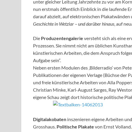
unter gleicher Leitung Jahrzehnte zu vor am Korn
nun erstmals öffentlich Einblick in die laufende 
darauf abzielt, auf elektronischen Plakatwände
Geschichte in Wetzlar – und darüber hinaus
‚ auf ne
Die
Produzentengalerie
versteht sich als eine e
Prozessen. Sie nimmt nicht am üblichen Kunsthan
künstlerischen Arbeiten, die dem Anspruch folge
Aufgabe sein“.
Neben ersten Modulen des ‚Bilderradio‘ von Pete
Publikationen der eigenen Verlage (Büchse der P
und freie künstlerische Arbeiten von Alla Popper
Christian Minke, Karl-August Sarges, Ray Westo
eigene Schau zeigt dort historische politische Pla
Digitalakobaten
inszenieren eigene Arbeiten und
Grosshaus.
Politische Plakate
von Ernst Volland.