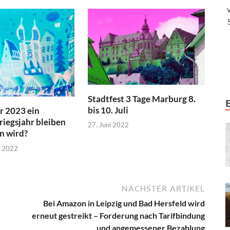
Stadtfest 3 Tage Marburg 8.
bis 10. Juli
r 2023 ein
riegsjahr bleiben
27. Juni 2022
n wird?
r 2022
NÄCHSTER ARTIKEL
Bei Amazon in Leipzig und Bad Hersfeld wird
erneut gestreikt – Forderung nach Tarifbindung
und angemessener Bezahlung