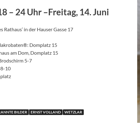
8 – 24 Uhr –Freitag, 14. Juni
es Rathaus‘ in der Hauser Gasse 17
alakrobaten®: Domplatz 15
dthaus am Dom, Domplatz 15
Brodschirm 5-7
 8-10
platz
RANNTE BILDER
ERNST VOLLAND
WETZLAR