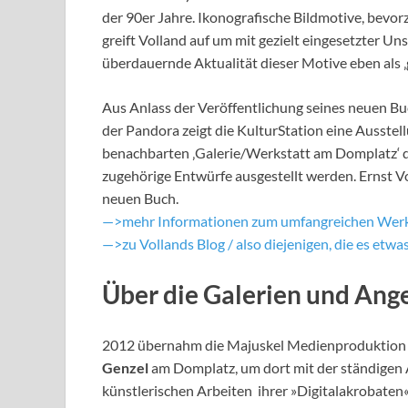
der 90er Jahre. Ikonografische Bildmotive, bevor
greift Volland auf um mit gezielt eingesetzter Uns
überdauernde Aktualität dieser Motive eben als ‚
Aus Anlass der Veröffentlichung seines neuen Bu
der Pandora zeigt die KulturStation eine Ausstell
benachbarten ‚Galerie/Werkstatt am Domplatz‘ de
zugehörige Entwürfe ausgestellt werden. Ernst Vo
neuen Buch.
—>mehr Informationen zum umfangreichen Werk
—>zu Vollands Blog / also diejenigen, die es etwa
Über die Galerien und Ang
2012 übernahm die Majuskel Medienproduktion
Genzel
am Domplatz, um dort mit der ständigen 
künstlerischen Arbeiten ihrer »Digitalakrobaten«