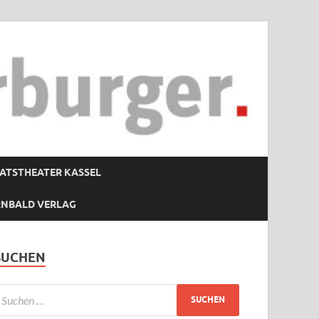
ATSTHEATER KASSEL
RNBALD VERLAG
SUCHEN