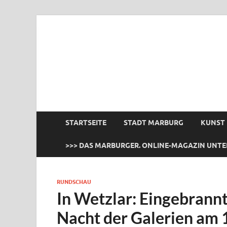
das Marburger.
Online-Magazin
STARTSEITE
STADT MARBURG
KUNST
>>> DAS MARBURGER. ONLINE-MAGAZIN UNTE
RUNDSCHAU
In Wetzlar: Eingebrannt
Nacht der Galerien am 1