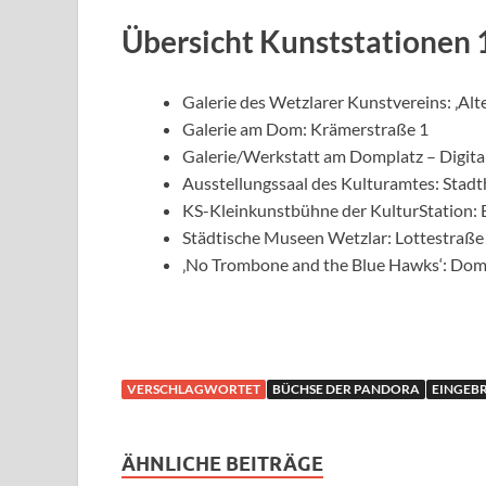
Übersicht
Kunststationen 1
Galerie des Wetzlarer Kunstvereins: ‚Alt
Galerie am Dom: Krämerstraße 1
Galerie/Werkstatt am Domplatz – Digit
Ausstellungssaal des Kulturamtes: Sta
KS-Kleinkunstbühne der KulturStation: 
Städtische Museen Wetzlar: Lottestraße
‚No Trombone and the Blue Hawks‘: Dom
VERSCHLAGWORTET
BÜCHSE DER PANDORA
EINGEB
ÄHNLICHE BEITRÄGE