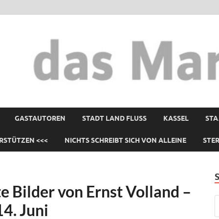
GASTAUTOREN
STADT LAND FLUSS
KASSEL
STA
RSTÜTZEN <<<
NICHTS SCHREIBT SICH VON ALLEINE
STE
e Bilder von Ernst Volland –
4. Juni