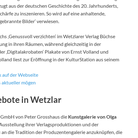
zugt aus der deutschen Geschichte des 20. Jahrhunderts,
chärfe zu inszenieren. So wird auf eine anhaltende,
gebrannte Bilder‘ verwiesen.
chs ‚Genussvoll verzichten‘ im Wetzlarer Verlag Büchse
ung in ihren Räumen, während gleichzeitig in der
r ‚Digitalakrobaten‘ Plakate von Ernst Volland und
lland liest zur Eröffnung in der KulturStation aus seinem
 auf der Webseite
s aktueller mögen
ebote in Wetzlar
 GmbH von Peter Grosshaus die
Kunstgalerie von Olga
Ausstellung ihrer Verlagsproduktionen und der
 an die Tradition der Produzentengalerie anzuknüpfen, die