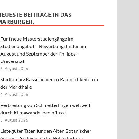
NEUESTE BEITRÄGE IN DAS
MARBURGER.
Fünf neue Masterstudiengänge im
Studienangebot – Bewerbungsfristen im
August und September der Philipps-
Universität
6. August 2026
Stadtarchiv Kassel in neuen Räumlichkeiten in
der Markthalle
6. August 2026
Verbreitung von Schmetterlingen weltweit
durch Klimawandel beeinflusst
5. August 2026
Liste guter Taten für den Alten Botanischer
Garten – Südeingang für Behinderte als