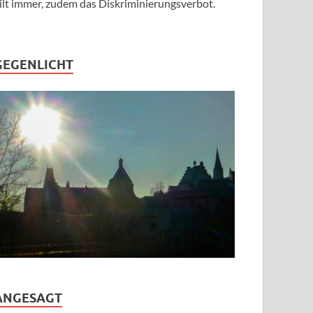
ilt immer, zudem das Diskriminierungsverbot.
GEGENLICHT
ANGESAGT