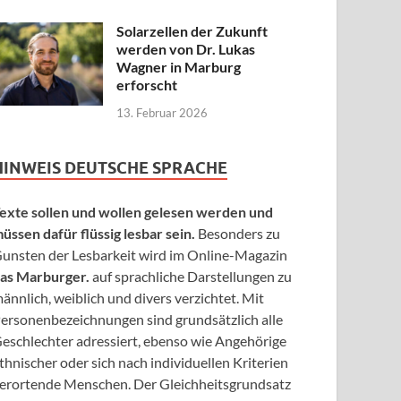
Solarzellen der Zukunft
werden von Dr. Lukas
Wagner in Marburg
erforscht
13. Februar 2026
HINWEIS DEUTSCHE SPRACHE
exte sollen und wollen gelesen werden und
üssen dafür flüssig lesbar sein.
Besonders zu
unsten der Lesbarkeit wird im Online-Magazin
as Marburger.
auf sprachliche Darstellungen zu
ännlich, weiblich und divers verzichtet. Mit
ersonenbezeichnungen sind grundsätzlich alle
eschlechter adressiert, ebenso wie Angehörige
thnischer oder sich nach individuellen Kriterien
erortende Menschen. Der Gleichheitsgrundsatz