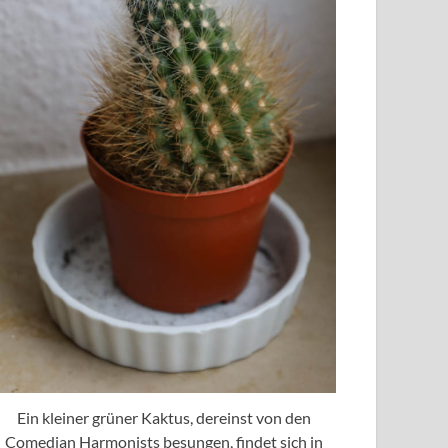
Ein kleiner grüner Kaktus, dereinst von den
Comedian Harmonists besungen, findet sich in