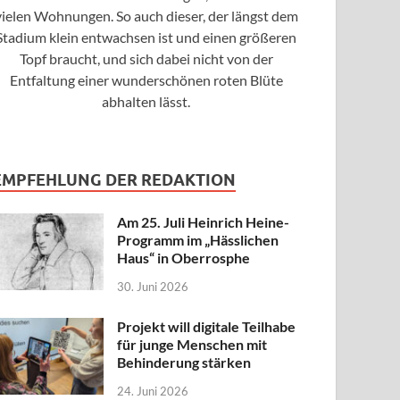
vielen Wohnungen. So auch dieser, der längst dem
Stadium klein entwachsen ist und einen größeren
Topf braucht, und sich dabei nicht von der
Entfaltung einer wunderschönen roten Blüte
abhalten lässt.
EMPFEHLUNG DER REDAKTION
Am 25. Juli Heinrich Heine-
Programm im „Hässlichen
Haus“ in Oberrosphe
30. Juni 2026
Projekt will digitale Teilhabe
für junge Menschen mit
Behinderung stärken
24. Juni 2026