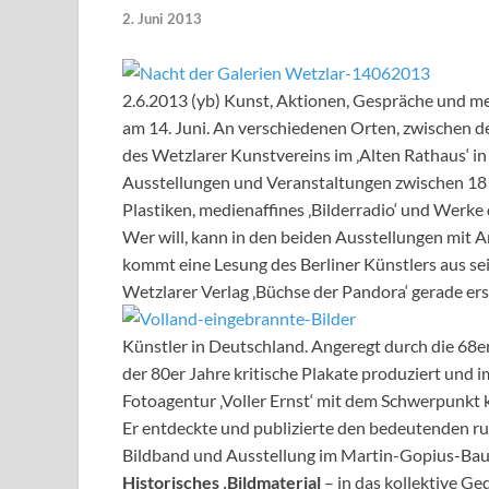
2. Juni 2013
2.6.2013 (yb) Kunst, Aktionen, Gespräche und me
am 14. Juni. An verschiedenen Orten, zwischen d
des Wetzlarer Kunstvereins im ‚Alten Rathaus‘ in
Ausstellungen und Veranstaltungen zwischen 18 u
Plastiken, medienaffines ‚Bilderradio‘ und Werke 
Wer will, kann in den beiden Ausstellungen mit 
kommt eine Lesung des Berliner Künstlers aus se
Wetzlarer Verlag ‚Büchse der Pandora‘ gerade ers
Künstler in Deutschland. Angeregt durch die 68e
der 80er Jahre kritische Plakate produziert und i
Fotoagentur ‚Voller Ernst‘ mit dem Schwerpunkt 
Er entdeckte und publizierte den bedeutenden ru
Bildband und Ausstellung im Martin-Gopius-Bau,
Historisches ‚Bildmaterial
– in das kollektive Ge