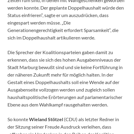
Zeiten rum sind, in denen mit Wahlgeschenken geworben
werden konnte. Der geplante Doppelhaushalt würde den
Status einfrieren“, sagte er um auszudrücken, dass
eingespart werden müsse. „Die
Generationengerechtigkeit erfordert Sparsamkeit“, die
sich im Doppelhaushalt artikulieren werde.
Die Sprecher der Koalitionsparteien gaben damit zu
erkennen, dass sie sich des hohen Ausgabenniveaus der
Stadt Marburg bewußt sind und sie keine Fortführung in
der näheren Zukunft mehr für möglich halten. In der
Gestalt eines Doppelhaushalts soll eine Wende auf der
Ausgabenseite vollzogen werden und zugleich sollen
haushaltspolitische Erörterungen auf parlamentarischer
Ebene aus dem Wahlkampf rausgehalten werden.
So konnte
Wieland Stötzel
(CDU) als letzter Redner in
der Sitzung seiner Freude Ausdruck verleihen, dass