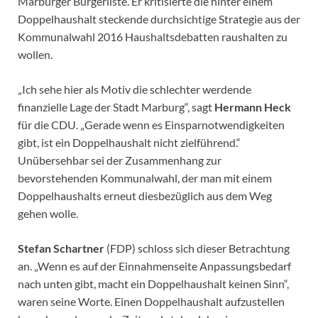
Marburger Bürgerliste. Er kritisierte die hinter einem
Doppelhaushalt steckende durchsichtige Strategie aus der
Kommunalwahl 2016 Haushaltsdebatten raushalten zu
wollen.
„Ich sehe hier als Motiv die schlechter werdende
finanzielle Lage der Stadt Marburg“, sagt
Hermann Heck
für die CDU. „Gerade wenn es Einsparnotwendigkeiten
gibt, ist ein Doppelhaushalt nicht zielführend.“
Unübersehbar sei der Zusammenhang zur
bevorstehenden Kommunalwahl, der man mit einem
Doppelhaushalts erneut diesbezüglich aus dem Weg
gehen wolle.
Stefan Schartner
(FDP) schloss sich dieser Betrachtung
an. „Wenn es auf der Einnahmenseite Anpassungsbedarf
nach unten gibt, macht ein Doppelhaushalt keinen Sinn“,
waren seine Worte. Einen Doppelhaushalt aufzustellen