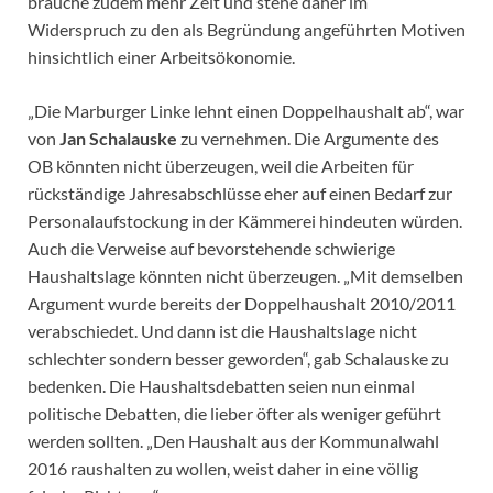
brauche zudem mehr Zeit und stehe daher im
Widerspruch zu den als Begründung angeführten Motiven
hinsichtlich einer Arbeitsökonomie.
„Die Marburger Linke lehnt einen Doppelhaushalt ab“, war
von
Jan Schalauske
zu vernehmen. Die Argumente des
OB könnten nicht überzeugen, weil die Arbeiten für
rückständige Jahresabschlüsse eher auf einen Bedarf zur
Personalaufstockung in der Kämmerei hindeuten würden.
Auch die Verweise auf bevorstehende schwierige
Haushaltslage könnten nicht überzeugen. „Mit demselben
Argument wurde bereits der Doppelhaushalt 2010/2011
verabschiedet. Und dann ist die Haushaltslage nicht
schlechter sondern besser geworden“, gab Schalauske zu
bedenken. Die Haushaltsdebatten seien nun einmal
politische Debatten, die lieber öfter als weniger geführt
werden sollten. „Den Haushalt aus der Kommunalwahl
2016 raushalten zu wollen, weist daher in eine völlig