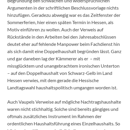
Begründung den schwachen und widersprüchlichen
Argumenten in der schriftlichen Beschlussvorlage nichts
hinzufügen. Geradezu abwegig war es das Zeitfenster der
Sommerferien, hier einen späten Termin in Hessen, als
Motiv einführen zu wollen. Auch der Verweis auf
Rückstände in den Arbeiten bei den Jahresabschlüssen
deutet eher auf fehlende Manpower beim Fachdienst hin
als sich damit eine Doppelhaushalt begründen lässt. Ganz
und gar daneben lag der Kämmerer als er – mit
missglücktem und unangebrachtem ironischen Unterton
– auf den Doppelhaushalt von Schwarz-Gelb im Land
Hessen verwies, mit dem gerade die Hessische
Landtagswahl haushaltspolitisch umgangen worden ist.
Auch Vaupels Verweise auf mögliche Nachtragshaushalte
waren nicht stichhaltig. Solche sind bereits gängiges und
oftmals zusätzliches Instrument im Rahmen der
ordentlichen Haushaltsführung eines Einzelhaushalts. So