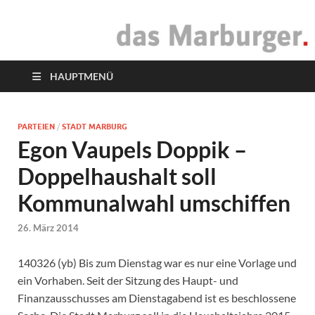
das Marburger.
Online-Magazin
HAUPTMENÜ
PARTEIEN
/
STADT MARBURG
Egon Vaupels Doppik –
Doppelhaushalt soll
Kommunalwahl umschiffen
26. März 2014
140326 (yb) Bis zum Dienstag war es nur eine Vorlage und
ein Vorhaben. Seit der Sitzung des Haupt- und
Finanzausschusses am Dienstagabend ist es beschlossene