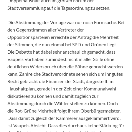
Doppelhaushalt auch im großen Forum der
Stadtversammlung auf die Tagesordnung zu setzen.
Die Abstimmung der Vorlage war nur noch Formsache. Bei
den Gegenstimmen aller Vertreter der
Oppositionsparteien erreichte der Antrag die Mehrheit
der Stimmen, die nun einmal bei SPD und Grünen liegt.
Die Debatte hat dabei sehr anschaulich gemacht, dass
Vaupels Vorhaben zumindest nicht in aller Stille ohne
deutlichen Widerspruch über die Bühne gebracht werden
kann. Zahlreiche Stadtverordnete sehen sich um ihr gutes
Recht gebracht die Finanzen der Stadt, dargestellt im
Haushaltplan, gerade in der Zeit einer Kommunalwahl
diskutieren zu können und damit zugleich zur
Abstimmung durch die Wähler stellen zu können. Doch
die Rot-Grüne Mehrheit folgt ihrem Oberbürgermeister.
Dass damit zugleich der Kämmerer ausgeklammert wird,
ist Vaupels Absicht. Dass dies durchaus keine Stärkung für