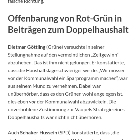
falsche Richtung.“
Offenbarung von Rot-Grün in
Beiträgen zum Doppelhaushalt
Dietmar Göttling
(Grüne) versuchte in seiner
Stellungnahme auf den vermeintlichen „Zeitgewinn“
abzuheben. Das ist ihm nicht gelungen. Er konstatierte,
dass die Haushaltslage schwieriger werde. „Wir müssen
vor der Kommunalwahl ein Sparprogramm machen“, war
aus seinem Mund zu vernehmen. Dabei war
unüberhörbar, dass es den Grünen wohl angelegen ist,
dies eben
vor
der Kommunalwahl abzuwickeln. Die
unverhohlene Zustimmung zur Vaupels Strategie eines
Doppelhaushalts war nicht nicht überhören.
Auch
Schaker Hussein
(SPD) konstatierte, dass „die