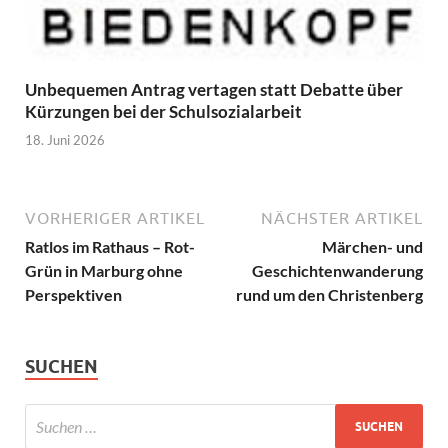
Unbequemen Antrag vertagen statt Debatte über
Kürzungen bei der Schulsozialarbeit
18. Juni 2026
VORHERIGER ARTIKEL
NÄCHSTER ARTIKEL
Ratlos im Rathaus – Rot-
Märchen- und
Grün in Marburg ohne
Geschichtenwanderung
Perspektiven
rund um den Christenberg
SUCHEN