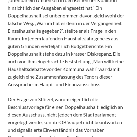
„offenbar ein Umdenken in den Reihen der Koalition
hinsichtlich der Ausgaben eingesetzt hat.“ Ein
Doppelhaushalt sei unbenommen davon gleichwohl der
falsche Weg. „Warum hat es denn in der Vergangenheit
Einzelhaushalte gegeben?“, stellte er als Frage in den
Raum. Im jedem laufenden Haushaltsjahr gebe es aus
guten Gründen vierteljährlich Budgetberichte. Ein
Doppelhaushalt stehe dazu in krasser Diskrepanz. Die
auch von ihm eingebrachte Feststellung „Man will keine
Haushaltsdebatte vor der Kommunalwahl“ war damit
zugleich eine Zusammenfassung des Tenors dieser
Aussprache im Haupt- und Finanzausschuss.
Der Frage von Stötzel, warum eigentlich die
Beschlussvorlage für einen Doppelhaushalt lediglich an
diesen Ausschuss, nicht jedoch dem Stadtparlament
vorgelegt werde, konnte OB Vaupel nicht beantworten
und signalisierte Einverständnis das Vorhaben