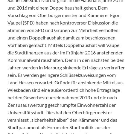
Sache. Die Stadt Marburg soll in die Haushaltsjahre 2015
und 2016 mit einem Doppelhaushalt gehen. Dem
Vorschlag von Oberbürgermeister und Kämmerer Egon
Vaupel (SPD) haben nach kontroverser Diskussion die
Stimmen von SPD und Grünen zur Mehrheit verholfen
und einen Doppelhaushalt damit zum beschlossenen
Vorhaben gemacht. Mittels Doppelhaushalt will Vaupel
die Stadtfinanzen aus der im Frühjahr 2016 anstehenden
Kommunalwahl raushalten. Denn in den nächsten beiden
Jahren werden in Marburg sinkende Erträge zu verkraften
sein. Es werden geringere Schlüsselzuweisungen vom
Land Hessen erwartet. Gründe für absinkende Mittel aus
Wiesbaden sind eine außerordentlich hohe Ertragslage
bei den Gewerbesteuereinnahmen 2013 und die nach
Zensusauswertung geschrumpfte Einwohnerzahl der
Universitätsstadt. Dies hat den Oberbürgermeister
veranlasst „sicherheitshalber“ den Kämmerer und das
Stadtparlament als Forum der Stadtpolitik aus der