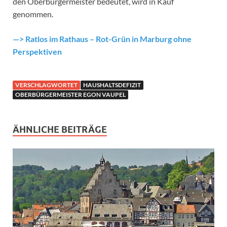
den Oberbürgermeister bedeutet, wird in Kauf
genommen.
—> Ratlos im Rathaus – Rot-Grün in Marburg ohne
Perspektiven
VERSCHLAGWORTET
HAUSHALTSDEFIZIT
OBERBÜRGERMEISTER EGON VAUPEL
ÄHNLICHE BEITRÄGE