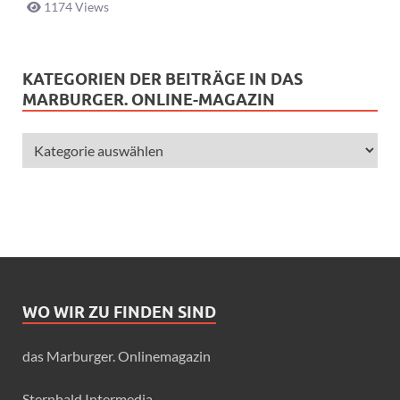
1174 Views
KATEGORIEN DER BEITRÄGE IN DAS
MARBURGER. ONLINE-MAGAZIN
WO WIR ZU FINDEN SIND
das Marburger. Onlinemagazin
Sternbald Intermedia