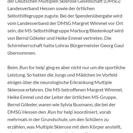
der Deutschen Multiplen Sklerose Gesellschaft (DMSG)
Landesverband Hessen sowie der örtlichen
Selbsthilfegruppe zugute. Bei der Spendenübergabe wird
vom Landesverband der DMSG Margret Wimmel vor Ort
sein, die MS-Selbsthilfegruppe Marburg/Biedenkopf wird
von Bernd Gökeler und Heike Emmel vertreten. Die
Schirmherrschaft hatte Lohras Bürgermeister Georg Gaul
übernommen.
Beim ‚Run for help‘ ging es aber nicht nur um die sportliche
Leistung. So hatten die Jungs und Mädchen im Vorfeld
einiges über die neurologische Erkrankung Multiple
Sklerose erfahren. Die MS-betroffenen Margret Wimmel,
Heike Emmel und der Leiter der örtlichen MS-Gruppe,
Bernd Gökeler, waren wie Sylvia Buxmann, die bei der
DMSG Hessen den ‚Run for help‘ koordiniert, vorab
mehrmals in der Grundschule, um den Schülern zu
erzählen, was Multiple Sklerose mit dem Körper anstellt,