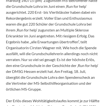
Marburg 140715 (pm) Zugunsten MS-Betroffener hatte
die Grundschule Lohra im Juni einen ‚Run for help‘
ausgerichtet. 220 Erst- bis Viertklässler haben dabei ein
Rekordergebnis erzielt. Voller Elan und Enthusiasmus
waren die gut 220 Schüler der Grundschule Lohra bei
ihrem ‚Run for help‘ zugunsten an Multiple Sklerose
Erkrankter im Juni angetreten. Mit riesigem Erfolg. Das
Ergebnis habe „alle Erwartungen übertroffen“, teilt
Organisatorin Cirsten Wagner mit. Wie hoch die Spende
ausfällt, will die Grundschullehrerin allerdings noch nicht
verraten. Nur so viel sei gesagt: Es ist der höchste Erlös,
den eine Grundschule in der Geschichte der ‚Run for help‘
der DMSG Hessen erzielt hat. Am Freitag, 18. Juli,
übergibt die Grundschule Lohra den Spendenscheck an
die Vertreter der MS-Selbsthilfeorganisation und der
örtlichen MS-Gruppe.
Der Erlös dieses Wohltätigkeitslaufes kommt je zur Hälfte