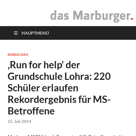
das Marburger.
Online-Magazin
HAUPTMENÜ
RUNDSCHAU
‚Run for help‘ der
Grundschule Lohra: 220
Schüler erlaufen
Rekordergebnis für MS-
Betroffene
15. Juli 2014