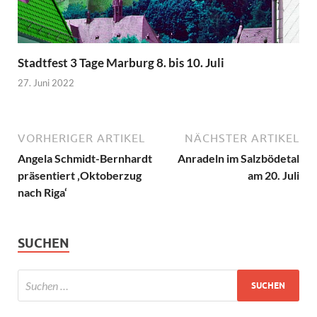
Stadtfest 3 Tage Marburg 8. bis 10. Juli
27. Juni 2022
VORHERIGER ARTIKEL
NÄCHSTER ARTIKEL
Angela Schmidt-Bernhardt
Anradeln im Salzbödetal
präsentiert ‚Oktoberzug
am 20. Juli
nach Riga‘
SUCHEN