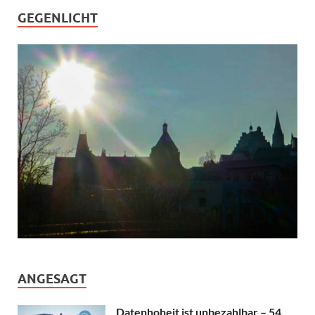
GEGENLICHT
ANGESAGT
Datenhoheit ist unbezahlbar – 54