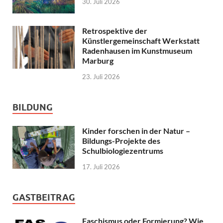
30. Juli 2026
Retrospektive der
Künstlergemeinschaft Werkstatt
Radenhausen im Kunstmuseum
Marburg
23. Juli 2026
BILDUNG
Kinder forschen in der Natur –
Bildungs-Projekte des
Schulbiologiezentrums
17. Juli 2026
GASTBEITRAG
Faschismus oder Formierung? Wie