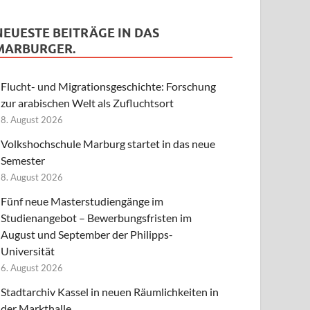
NEUESTE BEITRÄGE IN DAS
MARBURGER.
Flucht- und Migrationsgeschichte: Forschung
zur arabischen Welt als Zufluchtsort
8. August 2026
Volkshochschule Marburg startet in das neue
Semester
8. August 2026
Fünf neue Masterstudiengänge im
Studienangebot – Bewerbungsfristen im
August und September der Philipps-
Universität
6. August 2026
Stadtarchiv Kassel in neuen Räumlichkeiten in
der Markthalle