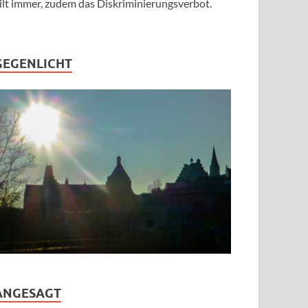
ilt immer, zudem das Diskriminierungsverbot.
GEGENLICHT
ANGESAGT