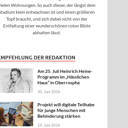
vielen Wohnungen. So auch dieser, der längst dem
Stadium klein entwachsen ist und einen größeren
Topf braucht, und sich dabei nicht von der
Entfaltung einer wunderschönen roten Blüte
abhalten lässt.
EMPFEHLUNG DER REDAKTION
Am 25. Juli Heinrich Heine-
Programm im „Hässlichen
Haus“ in Oberrosphe
30. Juni 2026
Projekt will digitale Teilhabe
für junge Menschen mit
Behinderung stärken
24. Juni 2026