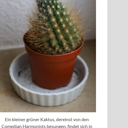
Ein kleiner grüner Kaktus, dereinst von den
Comedian Harmonists besungen, findet sich in