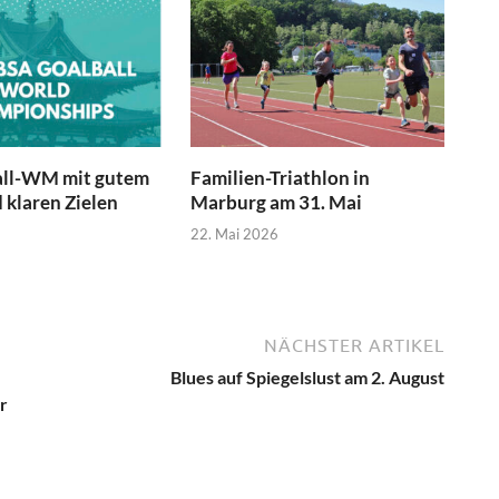
all-WM mit gutem
Familien-Triathlon in
 klaren Zielen
Marburg am 31. Mai
22. Mai 2026
NÄCHSTER ARTIKEL
Blues auf Spiegelslust am 2. August
r