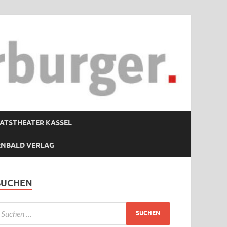
ATSTHEATER KASSEL
RNBALD VERLAG
SUCHEN