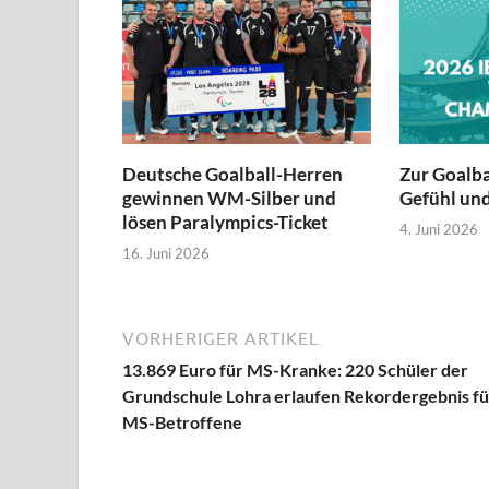
Deutsche Goalball-Herren
Zur Goalb
gewinnen WM-Silber und
Gefühl und
lösen Paralympics-Ticket
4. Juni 2026
16. Juni 2026
VORHERIGER ARTIKEL
13.869 Euro für MS-Kranke: 220 Schüler der
Grundschule Lohra erlaufen Rekordergebnis fü
MS-Betroffene