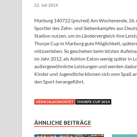
22. Juli 2014
Marburg 140722 (pm/red) Am Wochenende, 26. un
Sportler des Zehn- und Siebenkampfes aus Deu
Stadion nutzen, um im Ländervergleich ihre Leis
Thorpe Cup in Marburg gute Möglichkeit, späte
mitzuerleben. So geschehen beim letzten Aufein
im Jahr 2012, als Ashton Eaton wenig später in 
außergewöhnliche Leistungen und werden dadurch
Kinder und Jugendliche können sich vom Spaß a
den Sport herangeführt.
VERSCHLAGWORTET
THORPE-CUP 2014
ÄHNLICHE BEITRÄGE