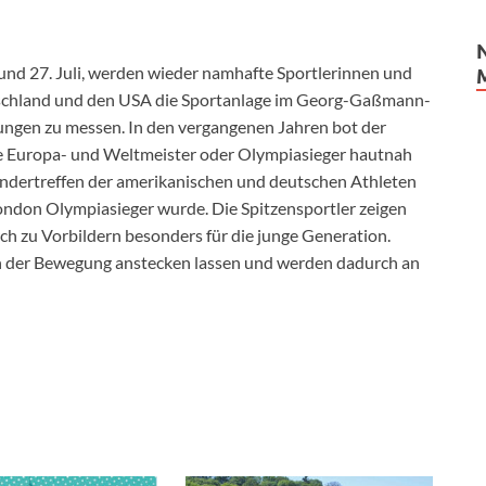
d 27. Juli, werden wieder namhafte Sportlerinnen und
tschland und den USA die Sportanlage im Georg-Gaßmann-
tungen zu messen. In den vergangenen Jahren bot der
re Europa- und Weltmeister oder Olympiasieger hautnah
andertreffen der amerikanischen und deutschen Athleten
London Olympiasieger wurde. Die Spitzensportler zeigen
 zu Vorbildern besonders für die junge Generation.
n der Bewegung anstecken lassen und werden dadurch an