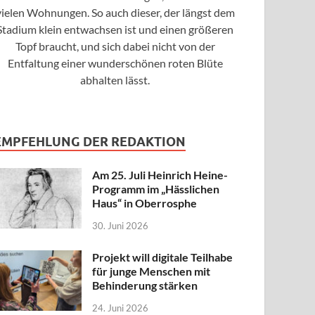
vielen Wohnungen. So auch dieser, der längst dem
Stadium klein entwachsen ist und einen größeren
Topf braucht, und sich dabei nicht von der
Entfaltung einer wunderschönen roten Blüte
abhalten lässt.
EMPFEHLUNG DER REDAKTION
Am 25. Juli Heinrich Heine-
Programm im „Hässlichen
Haus“ in Oberrosphe
30. Juni 2026
Projekt will digitale Teilhabe
für junge Menschen mit
Behinderung stärken
24. Juni 2026