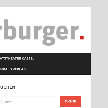
ATSTHEATER KASSEL
RNBALD VERLAG
SUCHEN