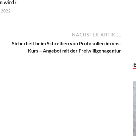
n wird?
r 2022
NÄCHSTER ARTIKEL
Sicherheit beim Schreiben von Protokollen im vhs-
Kurs – Angebot mit der Freiwilligenagentur