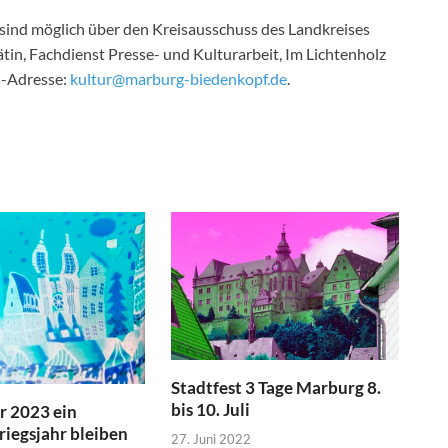
ind möglich über den Kreisausschuss des Landkreises
tin, Fachdienst Presse- und Kulturarbeit, Im Lichtenholz
l-Adresse:
kultur@marburg-biedenkopf.de
.
Stadtfest 3 Tage Marburg 8.
bis 10. Juli
r 2023 ein
riegsjahr bleiben
27. Juni 2022