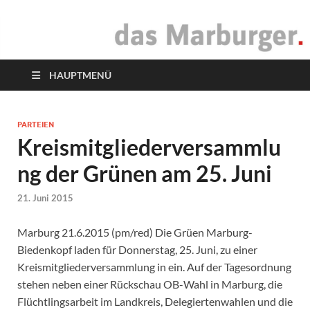
das Marburger.
Online-Magazin
HAUPTMENÜ
PARTEIEN
Kreismitgliederversammlu
ng der Grünen am 25. Juni
21. Juni 2015
Marburg 21.6.2015 (pm/red) Die Grüen Marburg-
Biedenkopf laden für Donnerstag, 25. Juni, zu einer
Kreismitgliederversammlung in ein. Auf der Tagesordnung
stehen neben einer Rückschau OB-Wahl in Marburg, die
Flüchtlingsarbeit im Landkreis, Delegiertenwahlen und die