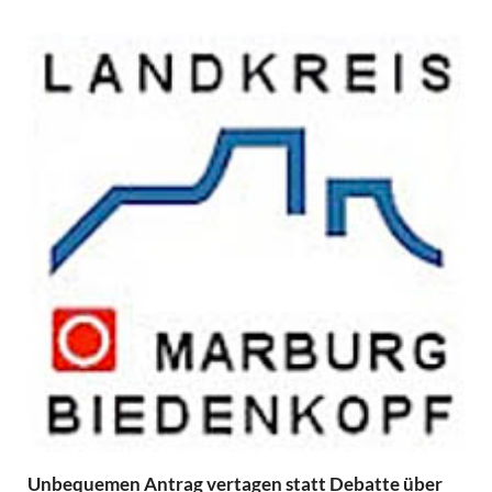
Unbequemen Antrag vertagen statt Debatte über