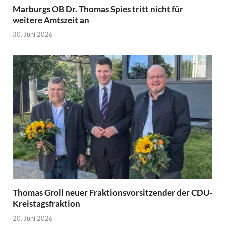
Marburgs OB Dr. Thomas Spies tritt nicht für
weitere Amtszeit an
30. Juni 2026
Thomas Groll neuer Fraktionsvorsitzender der CDU-
Kreistagsfraktion
20. Juni 2026