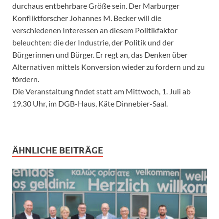
durchaus entbehrbare Größe sein. Der Marburger
Konfliktforscher Johannes M. Becker will die
verschiedenen Interessen an diesem Politikfaktor
beleuchten: die der Industrie, der Politik und der
Bürgerinnen und Bürger. Er regt an, das Denken über
Alternativen mittels Konversion wieder zu fordern und zu
fördern.
Die Veranstaltung findet statt am Mittwoch, 1. Juli ab
19.30 Uhr, im DGB-Haus, Käte Dinnebier-Saal.
ÄHNLICHE BEITRÄGE