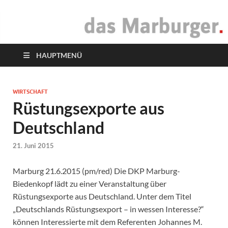
das Marburger.
Online-Magazin
HAUPTMENÜ
WIRTSCHAFT
Rüstungsexporte aus
Deutschland
21. Juni 2015
Marburg 21.6.2015 (pm/red) Die DKP Marburg-
Biedenkopf lädt zu einer Veranstaltung über
Rüstungsexporte aus Deutschland. Unter dem Titel
„Deutschlands Rüstungsexport – in wessen Interesse?“
können Interessierte mit dem Referenten Johannes M.