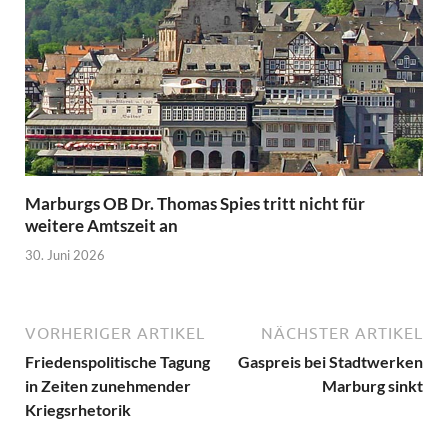
Marburgs OB Dr. Thomas Spies tritt nicht für
weitere Amtszeit an
30. Juni 2026
VORHERIGER ARTIKEL
NÄCHSTER ARTIKEL
Friedenspolitische Tagung
Gaspreis bei Stadtwerken
in Zeiten zunehmender
Marburg sinkt
Kriegsrhetorik