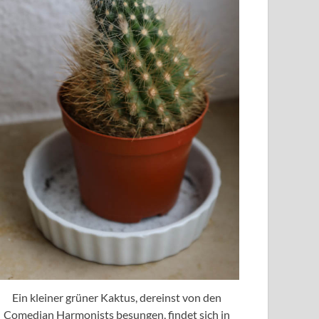
Ein kleiner grüner Kaktus, dereinst von den
Comedian Harmonists besungen, findet sich in