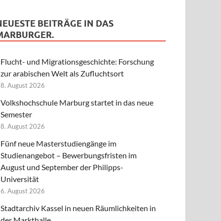
NEUESTE BEITRÄGE IN DAS
MARBURGER.
Flucht- und Migrationsgeschichte: Forschung
zur arabischen Welt als Zufluchtsort
8. August 2026
Volkshochschule Marburg startet in das neue
Semester
8. August 2026
Fünf neue Masterstudiengänge im
Studienangebot – Bewerbungsfristen im
August und September der Philipps-
Universität
6. August 2026
Stadtarchiv Kassel in neuen Räumlichkeiten in
der Markthalle