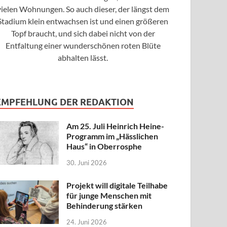
vielen Wohnungen. So auch dieser, der längst dem
Stadium klein entwachsen ist und einen größeren
Topf braucht, und sich dabei nicht von der
Entfaltung einer wunderschönen roten Blüte
abhalten lässt.
EMPFEHLUNG DER REDAKTION
Am 25. Juli Heinrich Heine-
Programm im „Hässlichen
Haus“ in Oberrosphe
30. Juni 2026
Projekt will digitale Teilhabe
für junge Menschen mit
Behinderung stärken
24. Juni 2026