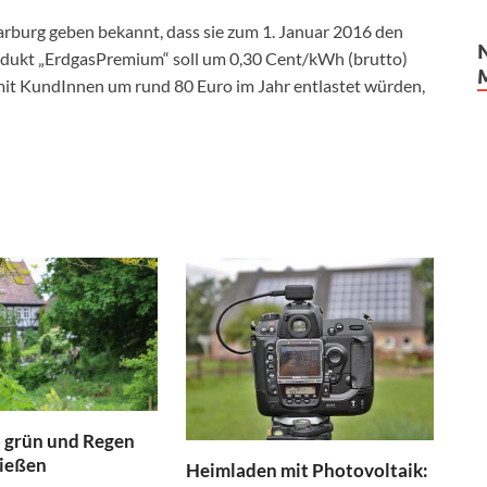
burg geben bekannt, dass sie zum 1. Januar 2016 den
odukt „ErdgasPremium“ soll um 0,30 Cent/kWh (brutto)
it KundInnen um rund 80 Euro im Jahr entlastet würden,
o grün und Regen
rießen
Heimladen mit Photovoltaik: