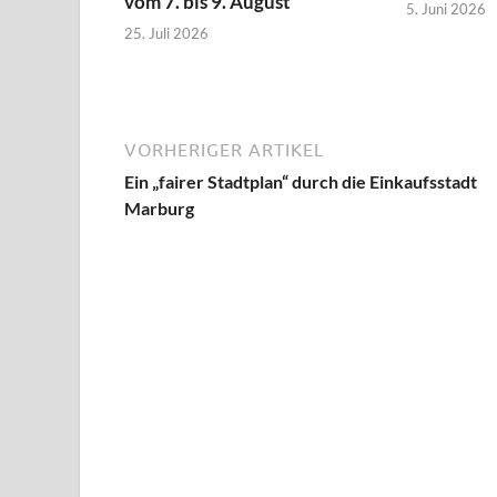
vom 7. bis 9. August
5. Juni 2026
25. Juli 2026
VORHERIGER ARTIKEL
Ein „fairer Stadtplan“ durch die Einkaufsstadt
Marburg