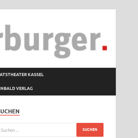
ATSTHEATER KASSEL
RNBALD VERLAG
SUCHEN