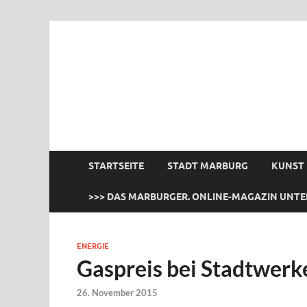
das Marburger.
Online-Magazin
STARTSEITE
STADT MARBURG
KUNST
>>> DAS MARBURGER. ONLINE-MAGAZIN UNTE
ENERGIE
Gaspreis bei Stadtwerk
26. November 2015