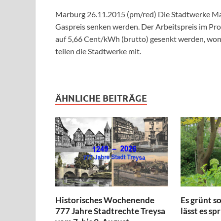
Marburg 26.11.2015 (pm/red) Die Stadtwerke Mar
Gaspreis senken werden. Der Arbeitspreis im Pr
auf 5,66 Cent/kWh (brutto) gesenkt werden, wom
teilen die Stadtwerke mit.
ÄHNLICHE BEITRÄGE
Historisches Wochenende
Es grünt s
777 Jahre Stadtrechte Treysa
lässt es sp