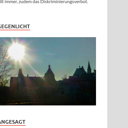
ilt immer, zudem das Diskriminierungsverbot.
GEGENLICHT
ANGESAGT