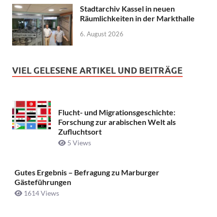
Stadtarchiv Kassel in neuen
Räumlichkeiten in der Markthalle
6. August 2026
VIEL GELESENE ARTIKEL UND BEITRÄGE
Flucht- und Migrationsgeschichte:
Forschung zur arabischen Welt als
Zufluchtsort
5 Views
Gutes Ergebnis – Befragung zu Marburger
Gästeführungen
1614 Views