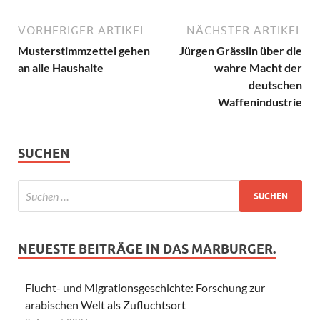
VORHERIGER ARTIKEL
NÄCHSTER ARTIKEL
Musterstimmzettel gehen
Jürgen Grässlin über die
an alle Haushalte
wahre Macht der
deutschen
Waffenindustrie
SUCHEN
NEUESTE BEITRÄGE IN DAS MARBURGER.
Flucht- und Migrationsgeschichte: Forschung zur
arabischen Welt als Zufluchtsort