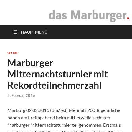
das Marburger.
Online-Magazin
HAUPTMENÜ
SPORT
Marburger
Mitternachtsturnier mit
Rekordteilnehmerzahl
2. Februar 2016
Marburg 02.02.2016 (pm/red) Mehr als 200 Jugendliche
haben am Freitagabend beim mittlerweile sechsten
Marburger Mitternachtsturnier teilgenommen. Erstmals