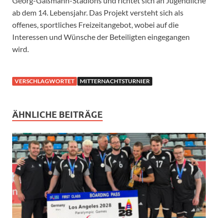
Georg-Gaßmann-Stadions und richtet sich an Jugendliche
ab dem 14. Lebensjahr. Das Projekt versteht sich als
offenes, sportliches Freizeitangebot, wobei auf die
Interessen und Wünsche der Beteiligten eingegangen
wird.
VERSCHLAGWORTET
MITTERNACHTSTURNIER
ÄHNLICHE BEITRÄGE