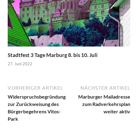
Stadtfest 3 Tage Marburg 8. bis 10. Juli
27. Juni 2022
VORHERIGER ARTIKEL
NÄCHSTER ARTIKEL
Widerspruchsbegründung
Marburger Mailadresse
zur Zurückweisung des
zum Radverkehrsplan
Bürgerbegehrens Vitos-
weiter aktiv
Park