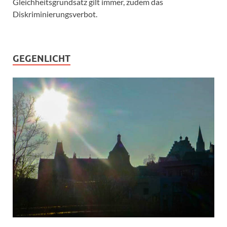
Gleichheitsgrundsatz gilt immer, zudem das
Diskriminierungsverbot.
GEGENLICHT