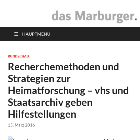
das Marburger.
Online-Magazin
HAUPTMENÜ
RUNDSCHAU
Recherchemethoden und
Strategien zur
Heimatforschung – vhs und
Staatsarchiv geben
Hilfestellungen
15. März 2016